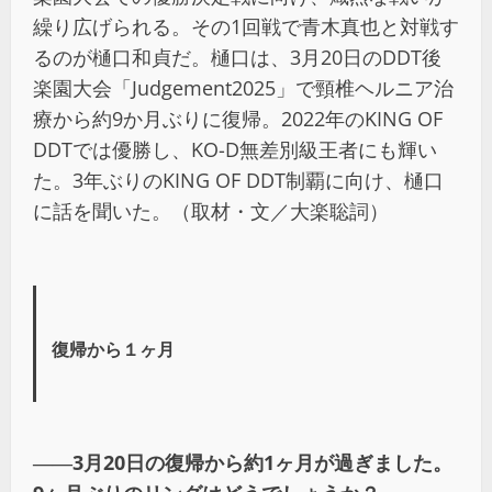
繰り広げられる。その1回戦で青木真也と対戦す
るのが樋口和貞だ。樋口は、3月20日のDDT後
楽園大会「Judgement2025」で頸椎ヘルニア治
療から約9か月ぶりに復帰。2022年のKING OF
DDTでは優勝し、KO-D無差別級王者にも輝い
た。3年ぶりのKING OF DDT制覇に向け、樋口
に話を聞いた。（取材・文／大楽聡詞）
復帰から１ヶ月
――3月20日の復帰から約1ヶ月が過ぎました。