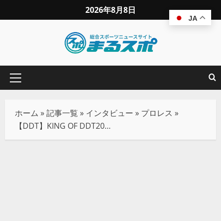
2026年8月8日
JA
ホーム
»
記事一覧
»
インタビュー
»
プロレス
»
【DDT】KING OF DDT2025の1回戦、青木真也と対戦する樋口和貞「目の前の試合を一つ一つ積み上げるだけ」