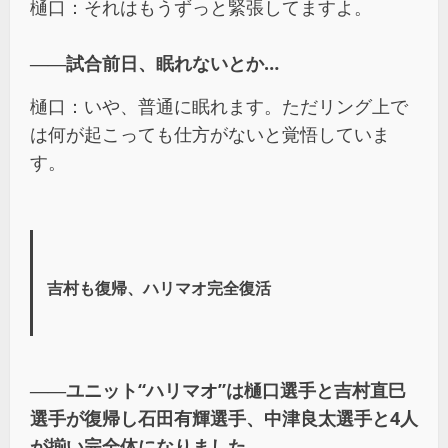
樋口：それはもうずっと緊張してますよ。
――試合前日、眠れないとか…
樋口：いや、普通に眠れます。ただリング上で
は何が起こっても仕方がないと覚悟していま
す。
吉村も復帰、ハリマオ完全復活
――ユニット“ハリマオ”は樋口選手と吉村直巳
選手が復帰し石田有輝選手、中津良太選手と4人
が揃い完全体になりました。