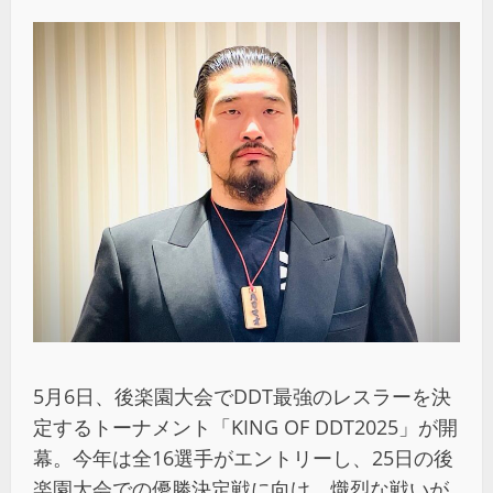
5月6日、後楽園大会でDDT最強のレスラーを決
定するトーナメント「KING OF DDT2025」が開
幕。今年は全16選手がエントリーし、25日の後
楽園大会での優勝決定戦に向け、熾烈な戦いが