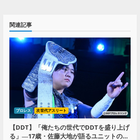
関連記事
プロレス
次世代アスリート
【DDT】「俺たちの世代でDDTを盛り上げ
る」―17歳・佐藤大地が語るユニットの絆