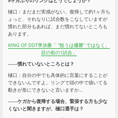
9ヶ月ぶりのリングはどうでしょうか？
樋口：まだまだ実感がない。復帰して約1ヶ月ち
ょっと、それなりに試合数をこなしていますが
慣れた部分もあれば、まだ慣れてないところも
あります。
KING OF DDT
準決勝「
“
狙うは優勝
”
ではなく、
目の前の
1
試合」
――慣れていないところとは？
樋口：自分の中でも具体的に言葉にすることが
できないんですよ。リングで頭の中で描いてる
動きが形にできないと言いますか…
――ケガから復帰する場合、緊張する方も少な
くないと聞きますが、樋口選手は？