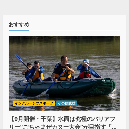
おすすめ
インクルーシブスポーツ
その他競技
【9月開催・千葉】水面は究極のバリアフ
リー“ごちゃまぜカヌー大会”が目指す「誰