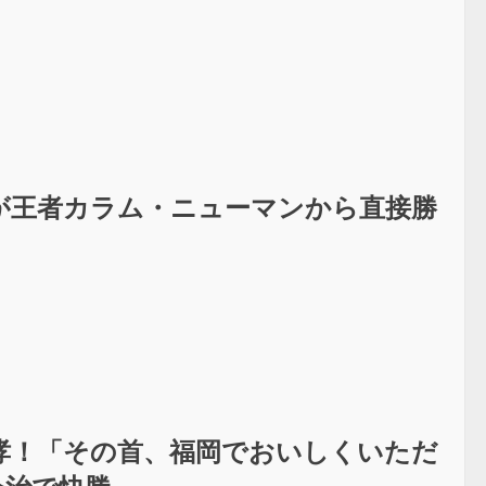
が王者カラム・ニューマンから直接勝
哮！「その首、福岡でおいしくいただ