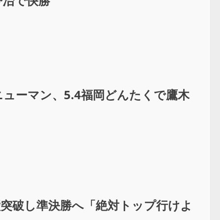
が今治で快勝
ニューマン、5.4福岡どんたくで鷹木
壁突破し準決勝へ「絶対トップ行けよ