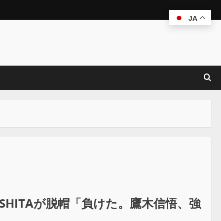
JA
ESHITAが脱帽「負けた。鷹木信悟、強