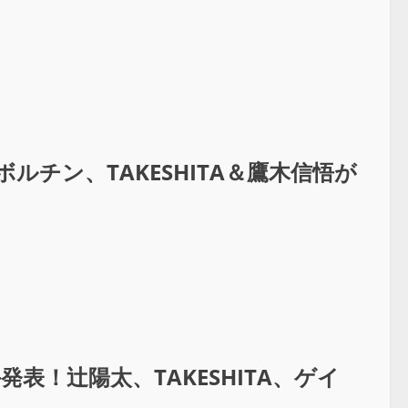
ルチン、TAKESHITA＆鷹木信悟が
手発表！辻陽太、TAKESHITA、ゲイ
？