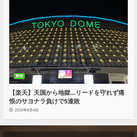
野球
【楽天】天国から地獄…リードを守れず痛
恨のサヨナラ負けで5連敗
2026年8月4日