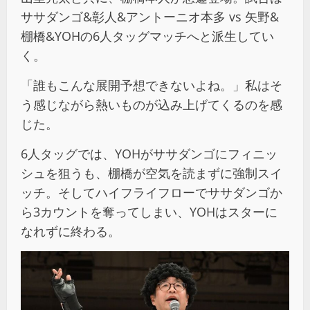
ササダンゴ&彰人&アントーニオ本多 vs 矢野&
棚橋&YOHの6人タッグマッチへと派生してい
く。
「誰もこんな展開予想できないよね。」私はそ
う感じながら熱いものが込み上げてくるのを感
じた。
6人タッグでは、YOHがササダンゴにフィニッ
シュを狙うも、棚橋が空気を読まずに強制スイ
ッチ。そしてハイフライフローでササダンゴか
ら3カウントを奪ってしまい、YOHはスターに
なれずに終わる。