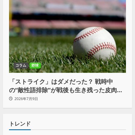
コラム
野球
「ストライク」はダメだった？ 戦時中
の“敵性語排除”が戦後も生き残った皮肉な
理由
2026年7月9日
トレンド