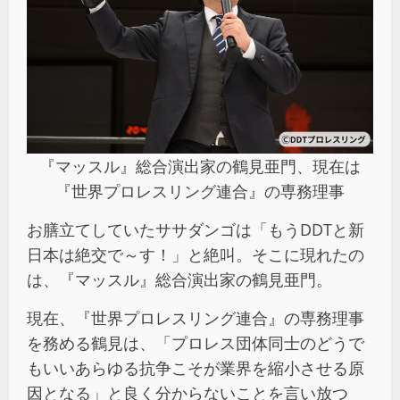
『マッスル』総合演出家の鶴見亜門、現在は
『世界プロレスリング連合』の専務理事
お膳立てしていたササダンゴは「もうDDTと新
日本は絶交で～す！」と絶叫。そこに現れたの
は、『マッスル』総合演出家の鶴見亜門。
現在、『世界プロレスリング連合』の専務理事
を務める鶴見は、「プロレス団体同士のどうで
もいいあらゆる抗争こそが業界を縮小させる原
因となる」と良く分からないことを言い放つ