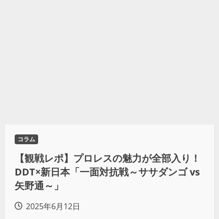
コラム
【観戦レポ】プロレスの魅力が全部入り！
DDT×新日本「一面対抗戦～ササダンゴ vs
矢野通～」
2025年6月12日