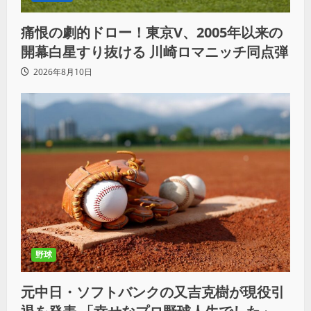
痛恨の劇的ドロー！東京V、2005年以来の
開幕白星すり抜ける 川崎ロマニッチ同点弾
2026年8月10日
野球
元中日・ソフトバンクの又吉克樹が現役引