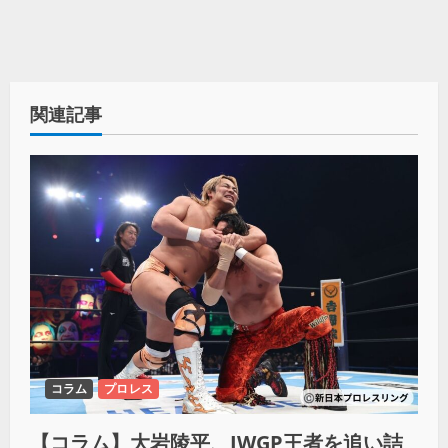
関連記事
コラム
プロレス
【コラム】大岩陵平、IWGP王者を追い詰