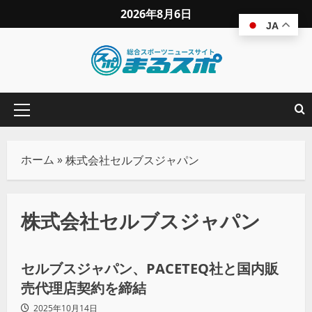
2026年8月6日
JA
ホーム
»
株式会社セルブスジャパン
株式会社セルブスジャパン
スポーツビジネス
セルブスジャパン、PACETEQ社と国内販
売代理店契約を締結
2025年10月14日