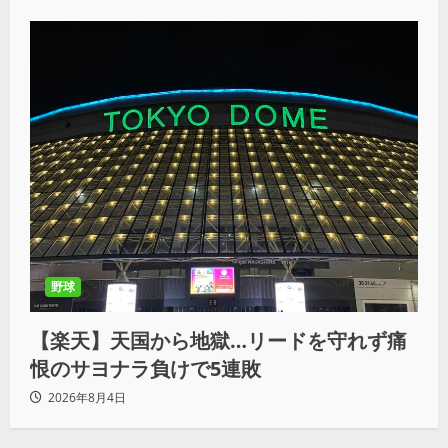
野球
【楽天】天国から地獄…リードを守れず痛
恨のサヨナラ負けで5連敗
2026年8月4日