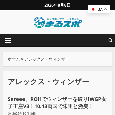
2026年8月8日
JA
ホーム
»
アレックス・ウィンザー
アレックス・ウィンザー
プロレス
Sareee、ROHでウィンザーを破りIWGP女
子王座V3！10.13両国で朱里と激突！
2025年10月10日