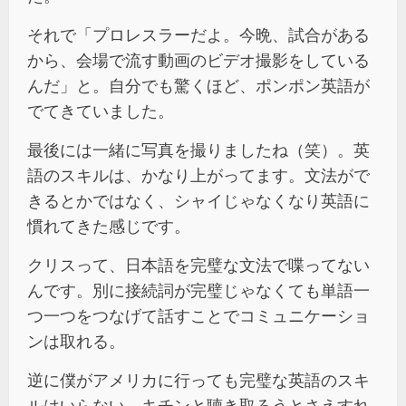
それで「プロレスラーだよ。今晩、試合がある
から、会場で流す動画のビデオ撮影をしている
んだ」と。自分でも驚くほど、ポンポン英語が
でてきていました。
最後には一緒に写真を撮りましたね（笑）。英
語のスキルは、かなり上がってます。文法がで
きるとかではなく、シャイじゃなくなり英語に
慣れてきた感じです。
クリスって、日本語を完璧な文法で喋ってない
んです。別に接続詞が完璧じゃなくても単語一
つ一つをつなげて話すことでコミュニケーショ
ンは取れる。
逆に僕がアメリカに行っても完璧な英語のスキ
ルはいらない。キチンと聴き取ろうとさえすれ