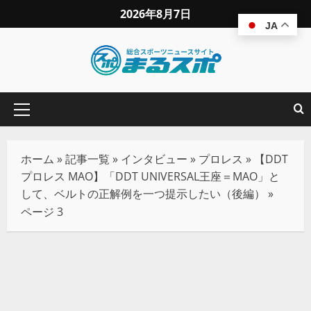
2026年8月7日
JA
ホーム
»
記事一覧
»
インタビュー
»
プロレス
»
【DDT
プロレス MAO】「DDT UNIVERSAL王座＝MAO」と
して、ベルトの正解例を一つ提示したい（後編）
»
ページ 3