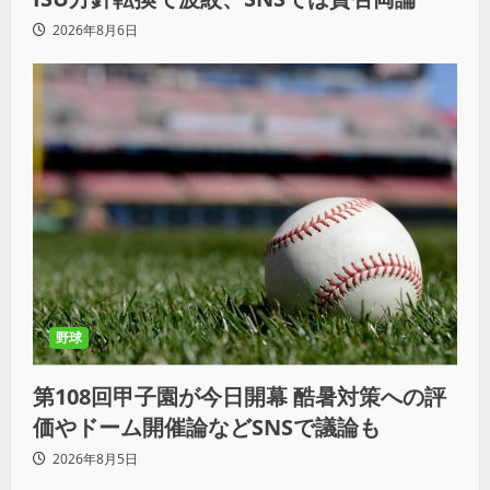
2026年8月6日
野球
第108回甲子園が今日開幕 酷暑対策への評
価やドーム開催論などSNSで議論も
2026年8月5日