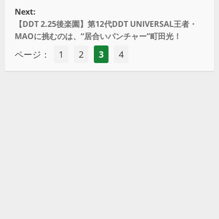
Next:
【DDT 2.25後楽園】第12代DDT UNIVERSAL王者・
MAOに挑むのは、“居合いパンチャー”町田光！
ページ：
1
2
3
4