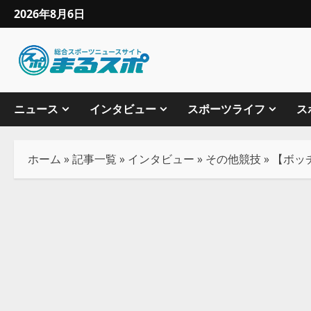
2026年8月6日
ニュース
インタビュー
スポーツライフ
ス
ホーム
»
記事一覧
»
インタビュー
»
その他競技
»
【ボッ