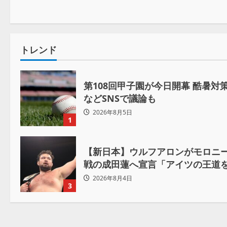
トレンド
第108回甲子園が今日開幕 酷暑
などSNSで議論も
2026年8月5日
1
【新日本】ウルフアロンがモロニー
戦の成田蓮へ宣言「アイツの王道
2026年8月4日
3