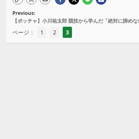
Previous:
【ボッチャ】小川祐太郎 競技から学んだ「絶対に諦めな
ページ：
1
2
3