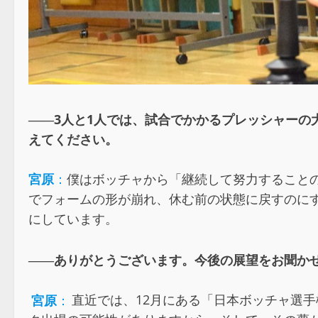
――3人と1人では、試合でかかるプレッシャーの
えてください。
宮原
：
僕はボッチャから「継続して努力すること
でフォームの形が崩れ、休む前の状態に戻すのに
にしています。
――ありがとうございます。今後の展望をお聞か
宮原
：
直近では、12月にある「日本ボッチャ選