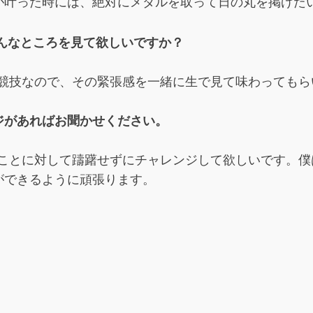
が叶った時には、絶対にメダルを取って日の丸を掲げた
んなところを見て欲しいですか？
競技なので、その緊張感を一緒に生で見て味わっても
ジがあればお聞かせください。
ことに対して躊躇せずにチャレンジして欲しいです。僕
ができるように頑張ります。