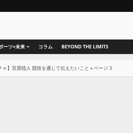
ポーツ×未来
コラム
BEYOND THE LIMITS
チャ】宮原陸人 競技を通じて伝えたいこと
»
ページ 3