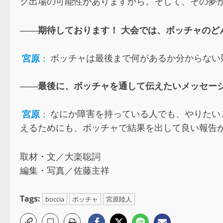
ク出場の可能性がありますから。そして、その夢
――期待しております！ 大会では、ボッチャのど
宮原
：
ボッチャは最後まで何があるか分からない
――最後に、ボッチャを通して伝えたいメッセー
宮原
：
なにか障害を持っている人でも、やりたい
えるためにも、ボッチャで結果を出して良い報告
取材・文／大楽聡詞
編集・写真／佐藤主祥
Tags:
boccia
ボッチャ
宮原陸人