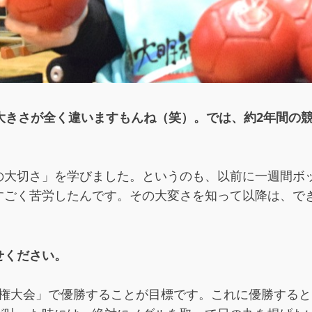
大きさが全く違いますもんね（笑）。では、約2年間の
の大切さ」を学びました。というのも、以前に一週間ボ
すごく苦労したんです。その大変さを知って以降は、で
せください。
手権大会」で優勝することが目標です。これに優勝する