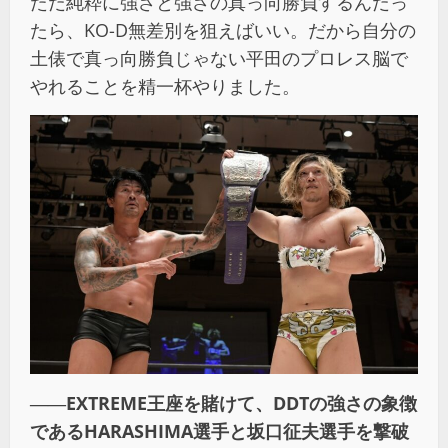
ただ純粋に強さと強さの真っ向勝負するんだっ
たら、KO-D無差別を狙えばいい。だから自分の
土俵で真っ向勝負じゃない平田のプロレス脳で
やれることを精一杯やりました。
――EXTREME王座を賭けて、DDTの強さの象徴
であるHARASHIMA選手と坂口征夫選手を撃破