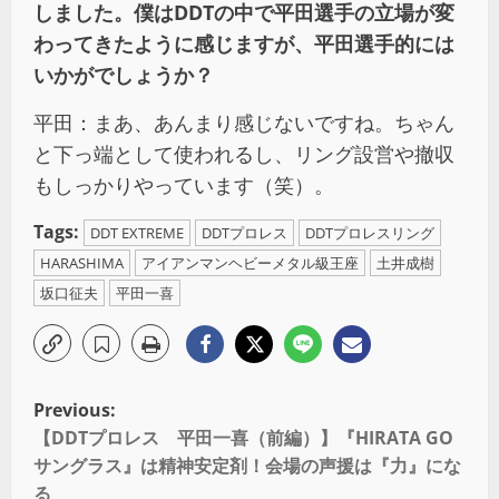
しました。僕はDDTの中で平田選手の立場が変
わってきたように感じますが、平田選手的には
いかがでしょうか？
平田：まあ、あんまり感じないですね。ちゃん
と下っ端として使われるし、リング設営や撤収
もしっかりやっています（笑）。
Tags:
DDT EXTREME
DDTプロレス
DDTプロレスリング
HARASHIMA
アイアンマンヘビーメタル級王座
土井成樹
坂口征夫
平田一喜
Previous:
【DDTプロレス 平田一喜（前編）】『HIRATA GO
サングラス』は精神安定剤！会場の声援は『力』にな
る