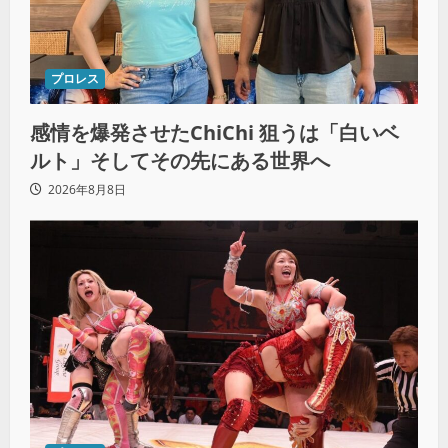
プロレス
感情を爆発させたChiChi 狙うは「白いベ
ルト」そしてその先にある世界へ
2026年8月8日