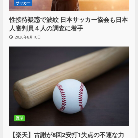
サッカー
性接待疑惑で波紋 日本サッカー協会も日本
人審判員４人の調査に着手
2026年8月10日
野球
【楽天】古謝が8回2安打1失点の不運な力