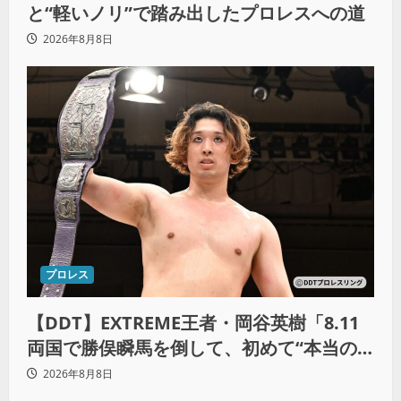
と“軽いノリ”で踏み出したプロレスへの道
2026年8月8日
プロレス
【DDT】EXTREME王者・岡谷英樹「8.11
両国で勝俣瞬馬を倒して、初めて“本当の
王者”になれる」
2026年8月8日