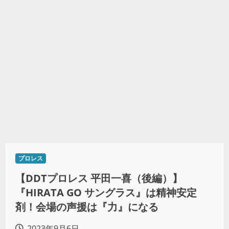
プロレス
【DDTプロレス 平田一喜（後編）】
『HIRATA GO サングラス』は精神安定
剤！会場の声援は『力』になる
2023年9月6日