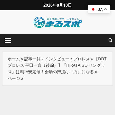
2026年8月10日
JA
ホーム
»
記事一覧
»
インタビュー
»
プロレス
»
【DDT
プロレス 平田一喜（後編）】『HIRATA GO サングラ
ス』は精神安定剤！会場の声援は『力』になる
»
ページ 2