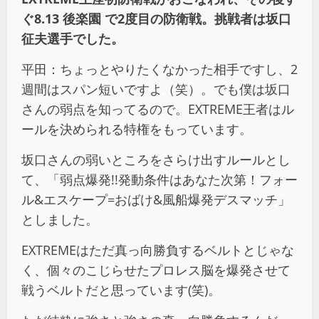
ぐ8.13 後楽園 で2度目の防衛戦。挑戦者は坂口
征夫選手でした。
平田：ちょっとやりたくなかった相手ですし、2
週間はスパン短いですよ（笑）。でも僕は坂口
さんの弱点を知ってるので。EXTREME王者はル
ールを決められる特権をもっています。
坂口さんの弱いところをさらけ出すルールとし
て、「弱点爆発!!発動条件はあなた次第！フォー
ル&エスケープ=おばけ&風船爆発デスマッチ」
としました。
EXTREMEはただ真っ向勝負するベルトとじゃな
く、個々のこじらせたプロレス脳を爆発させて
戦うベルトだと思っています(笑)。