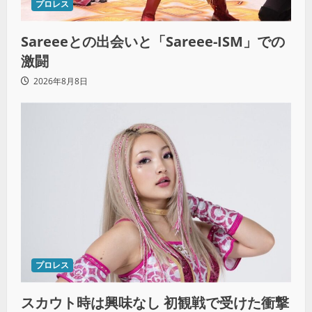
プロレス
Sareeeとの出会いと「Sareee-ISM」での
激闘
2026年8月8日
プロレス
スカウト時は興味なし 初観戦で受けた衝撃