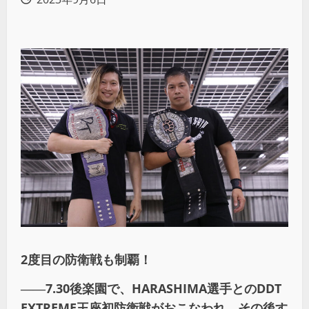
2度目の防衛戦も制覇！
――7.30後楽園で、HARASHIMA選手とのDDT
EXTREME王座初防衛戦がおこなわれ、その後す