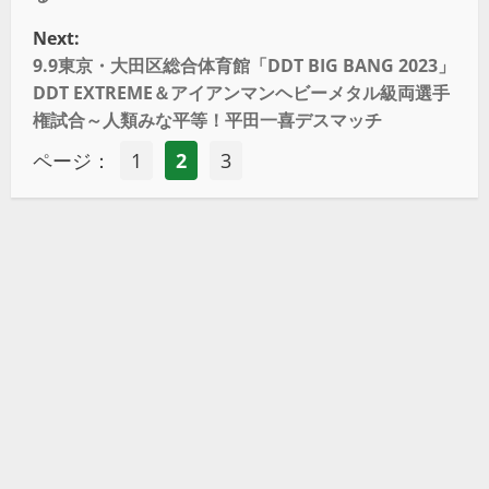
Next:
9.9東京・大田区総合体育館「DDT BIG BANG 2023」
DDT EXTREME＆アイアンマンヘビーメタル級両選手
権試合～人類みな平等！平田一喜デスマッチ
ページ：
1
2
3