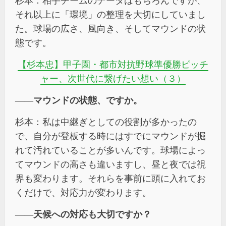
杉本：相手チームのデータはもちろんですが、
それ以上に「環境」の整理を大切にしていまし
た。球場の広さ、風向き、そしてマウンドの状
態です。
【杉本忠】甲子園・都市対抗野球準優勝ピッチ
ャー、次世代に繋げたい想い（３）
――マウンドの状態、ですか。
杉本：私は中継ぎとしての役割が多かったの
で、自分が登板する時にはすでにマウンドが掘
れて汚れていることが多いんです。球場によっ
てマウンドの高さも違いますし、昼と夜では視
界も変わります。それらを事前に頭に入れてお
くだけで、対応力が変わります。
――天候への対応も大切ですか？