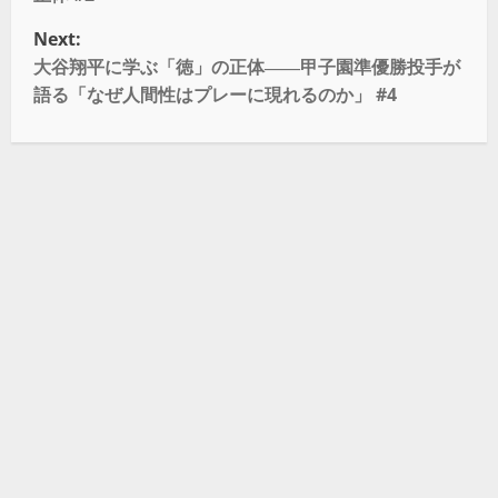
Next:
大谷翔平に学ぶ「徳」の正体――甲子園準優勝投手が
語る「なぜ人間性はプレーに現れるのか」 #4