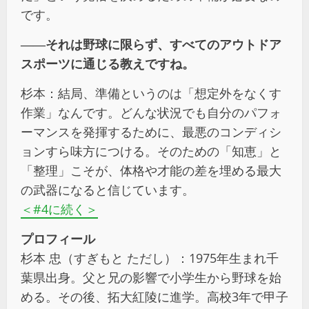
です。
――それは野球に限らず、すべてのアウトドア
スポーツに通じる教えですね。
杉本：結局、準備というのは「想定外をなくす
作業」なんです。どんな状況でも自分のパフォ
ーマンスを発揮するために、最悪のコンディシ
ョンすら味方につける。そのための「知恵」と
「整理」こそが、体格や才能の差を埋める最大
の武器になると信じています。
＜#4に続く＞
プロフィール
杉本 忠（すぎもと ただし）：1975年生まれ千
葉県出身。父と兄の影響で小学生から野球を始
める。その後、拓大紅陵に進学。高校3年で甲子