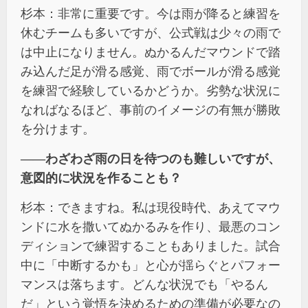
杉本：非常に重要です。今は雨が降ると練習を
休むチームも多いですが、公式戦は少々の雨で
は中止になりません。ぬかるんだマウンドで踏
み込んだ足が滑る感覚、雨でボールが滑る感覚
を練習で経験しているかどうか。劣勢な状況に
なればなるほど、事前のイメージの有無が勝敗
を分けます。
――わざわざ雨の日を待つのも難しいですが、
意図的に状況を作ることも？
杉本：できますね。私は現役時代、あえてマウ
ンドに水を撒いてぬかるみを作り、最悪のコン
ディションで練習することもありました。試合
中に「中断するかも」と心が揺らぐとパフォー
マンスは落ちます。どんな状況でも「やるん
だ」という覚悟を決めるための準備が必要なの