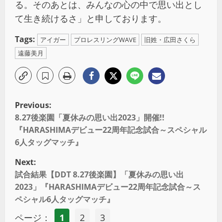
る。そのあとは、みんなの心の中で思い出とし
て生き続けるさ」と申しております。
Tags:
アイガー
プロレスリングWAVE
旧姓・広田さくら
遠藤美月
Previous:
8.27後楽園「夏休みの思い出2023」開催!!
『HARASHIMAデビュー22周年記念試合～スペシャル
6人タッグマッチ』
Next:
試合結果【DDT 8.27後楽園】「夏休みの思い出
2023」『HARASHIMAデビュー22周年記念試合～ス
ペシャル6人タッグマッチ』
ページ：
1
2
3