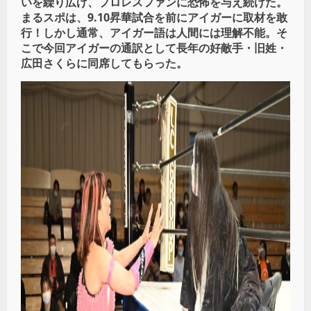
いを繰り広げ、プロレスファンに恐怖を与え続けた。
まるスポは、9.10昇華試合を前にアイガーに取材を敢
行！しかし通常、アイガー語は人間には理解不能。そ
こで今回アイガーの通訳として長年の好敵手・旧姓・
広田さくらに同席してもらった。