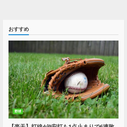
おすすめ
野球
【楽天】打線が9安打も1点止まりで6連敗