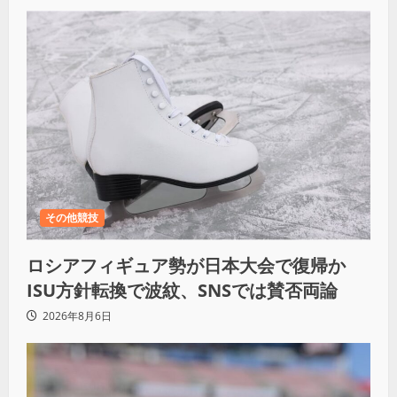
その他競技
ロシアフィギュア勢が日本大会で復帰か
ISU方針転換で波紋、SNSでは賛否両論
2026年8月6日