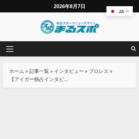
2026年8月7日
JA
ホーム
»
記事一覧
»
インタビュー
»
プロレス
»
【アイガー独占インタビュー】誕生して20年、9月10日後楽園で昇華！