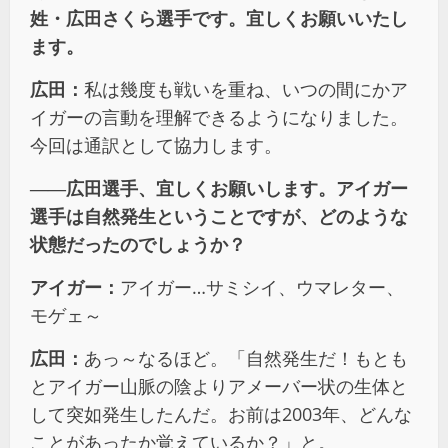
姓・広田さくら選手です。宜しくお願いいたし
ます。
広田：
私は幾度も戦いを重ね、いつの間にかア
イガーの言動を理解できるようになりました。
今回は通訳として協力します。
――
広田選手、宜しくお願いします。アイガー
選手は自然発生ということですが、どのような
状態だったのでしょうか？
アイガー：
アイガー…サミシイ、ウマレター、
モゲェ～
広田：
あっ～なるほど。「自然発生だ！もとも
とアイガー山脈の陰よりアメーバー状の生体と
して突如発生したんだ。お前は2003年、どんな
ことがあったか覚えているか？」と。