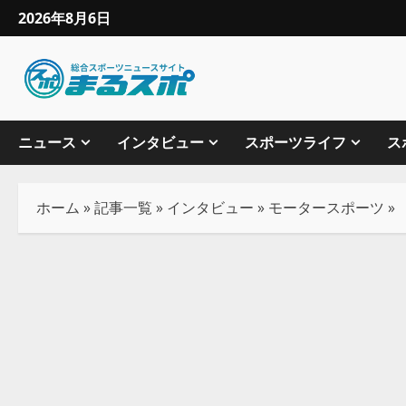
2026年8月6日
ニュース
インタビュー
スポーツライフ
ス
ホーム
»
記事一覧
»
インタビュー
»
モータースポーツ
»