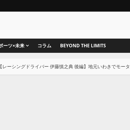
ポーツ×未来
コラム
BEYOND THE LIMITS
【レーシングドライバー 伊藤慎之典 後編】地元いわきでモー