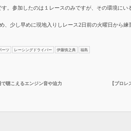
です。参加したのは１レースのみですが、その環境にい
ため、少し早めに現地入りしレース2日前の火曜日から練
ポーツ
レーシングドライバー
伊藤慎之典
福島
ト場で聴こえるエンジン音や迫力
【プロレス