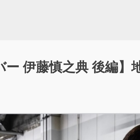
ー 伊藤慎之典 後編】