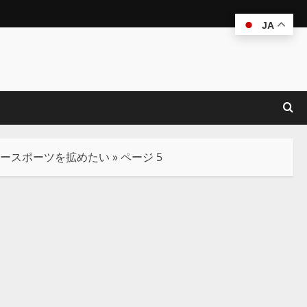
JA
タースポーツを拡めたい
»
ページ 5