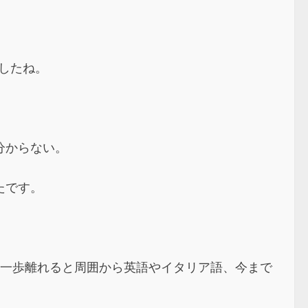
したね。
分からない。
たです。
を一歩離れると周囲から英語やイタリア語、今まで