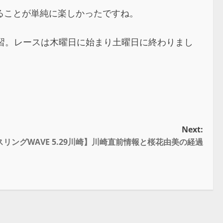
ることが単純に楽しかったですね。
習。レースは木曜日に始まり土曜日に終わりまし
Next:
リングWAVE 5.29川崎】川崎直前情報と桜花由美の経過