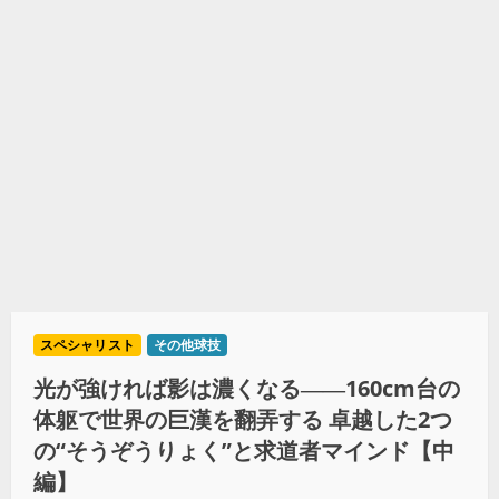
スペシャリスト
その他球技
光が強ければ影は濃くなる――160cm台の
体躯で世界の巨漢を翻弄する 卓越した2つ
の“そうぞうりょく”と求道者マインド【中
編】