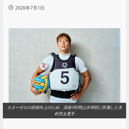
2026年7月1日
カヌーポロの技術向上のため、高校3年間は水球部に所属した木
村亮太選手