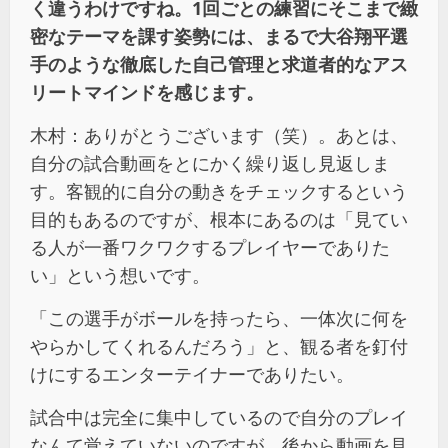
く違うわけですね。1回ごとの練習にそこまで緻
密なテーマを課す姿勢には、まるで大谷翔平選
手のような徹底した自己管理と求道者的なアス
リートマインドを感じます。
木村：ありがとうございます（笑）。あとは、
自分の試合動画をとにかく繰り返し見返しま
す。客観的に自分の動きをチェックするという
目的もあるのですが、根本にあるのは「見てい
る人が一番ワクワクするプレイヤーでありた
い」という想いです。
「この選手がボールを持ったら、一体次に何を
やらかしてくれるんだろう」と、観る者を釘付
けにするエンターテイナーでありたい。
試合中は完全に集中しているので自分のプレイ
なんて覚えていないのですが、後から動画を見