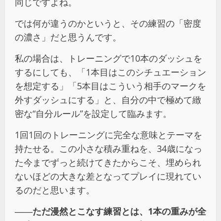
同じですよね。
では何が違うのかというと、その練習の「密度
の濃さ」だと思うんです。
私の場合は、トレーニングで10本のダッシュを
するにしても、「1本目はこのシチュエーション
を想定する」「5本目はこういう相手のマークを
外すダッシュにする」と、自分の中で極めて緻
密な“自分ルール”を設定して臨みます。
1回1回のトレーニングに完全な意味とテーマを
持たせる。この小さな積み重ねを、34歳になっ
た今までずっと続けてきたからこそ、埋められ
ないほどの大きな差となってプレイに現れてい
るのだと思います。
――
ただ漫然とこなす練習とは、1本の重みが全