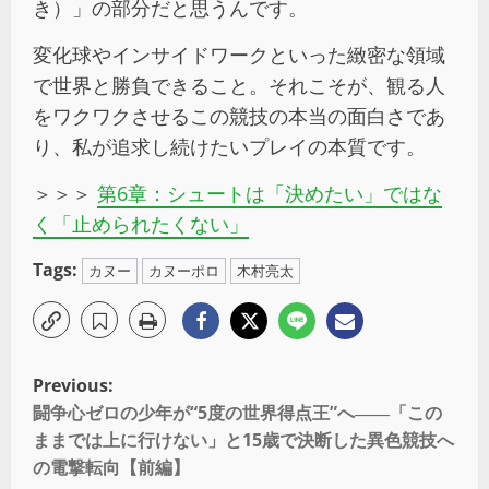
き）」の部分だと思うんです。
変化球やインサイドワークといった緻密な領域
で世界と勝負できること。それこそが、観る人
をワクワクさせるこの競技の本当の面白さであ
り、私が追求し続けたいプレイの本質です。
＞＞＞
第6章：シュートは「決めたい」ではな
く「止められたくない」
Tags:
カヌー
カヌーポロ
木村亮太
Previous:
闘争心ゼロの少年が“5度の世界得点王”へ――「この
ままでは上に行けない」と15歳で決断した異色競技へ
の電撃転向【前編】