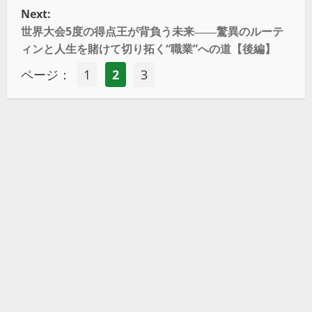
Next:
世界大会5度の得点王が背負う未来――驚異のルーテ
ィンと人生を賭けて切り拓く“職業”への道【後編】
ページ：
1
2
3