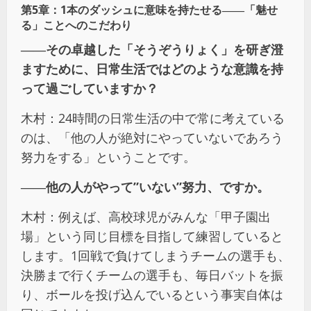
第5章：1本のダッシュに意味を持たせる――「魅せ
る」ことへのこだわり
――
その卓越した「そうぞうりょく」を研ぎ澄
ますために、日常生活ではどのような意識を持
って過ごしていますか？
木村：24時間の日常生活の中で常に考えている
のは、「他の人が絶対にやっていないであろう
努力をする」ということです。
――
他の人がやって”いない”努力、ですか。
木村：例えば、高校球児がみんな「甲子園出
場」という同じ目標を目指して練習していると
します。1回戦で負けてしまうチームの選手も、
決勝まで行くチームの選手も、毎日バットを振
り、ボールを投げ込んでいるという事実自体は