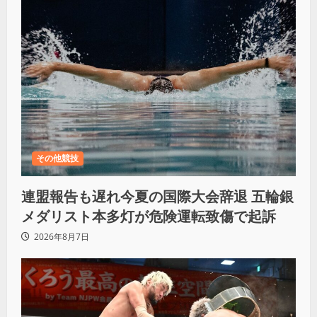
その他競技
連盟報告も遅れ今夏の国際大会辞退 五輪銀
メダリスト本多灯が危険運転致傷で起訴
2026年8月7日