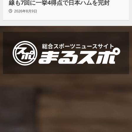
線も7回に一挙4得点で日本ハムを完封
2026年8月9日