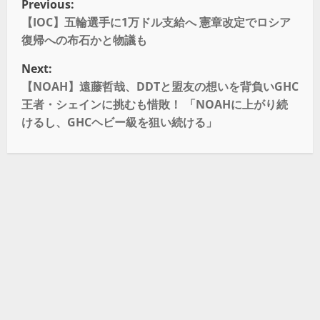
Previous:
【IOC】五輪選手に1万ドル支給へ 憲章改定でロシア
復帰への布石かと物議も
Next:
【NOAH】遠藤哲哉、DDTと盟友の想いを背負いGHC
王者・シェインに挑むも惜敗！ 「NOAHに上がり続
けるし、GHCヘビー級を狙い続ける」