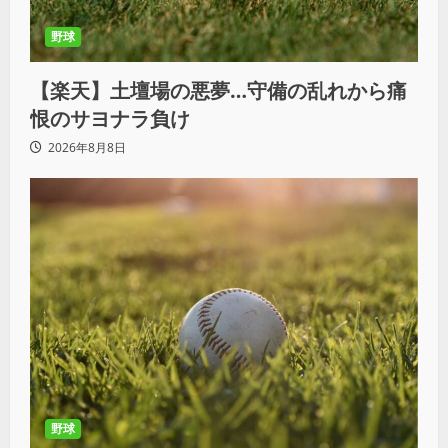
野球
【楽天】土壇場の悪夢…守備の乱れから痛
恨のサヨナラ負け
2026年8月8日
野球