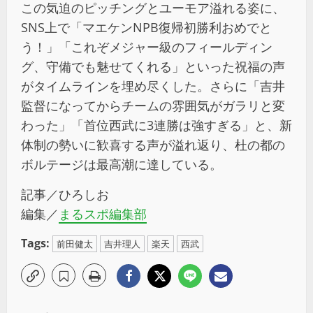
この気迫のピッチングとユーモア溢れる姿に、
SNS上で「マエケンNPB復帰初勝利おめでと
う！」「これぞメジャー級のフィールディン
グ、守備でも魅せてくれる」といった祝福の声
がタイムラインを埋め尽くした。さらに「吉井
監督になってからチームの雰囲気がガラリと変
わった」「首位西武に3連勝は強すぎる」と、新
体制の勢いに歓喜する声が溢れ返り、杜の都の
ボルテージは最高潮に達している。
記事／ひろしお
編集／
まるスポ編集部
Tags:
前田健太
吉井理人
楽天
西武