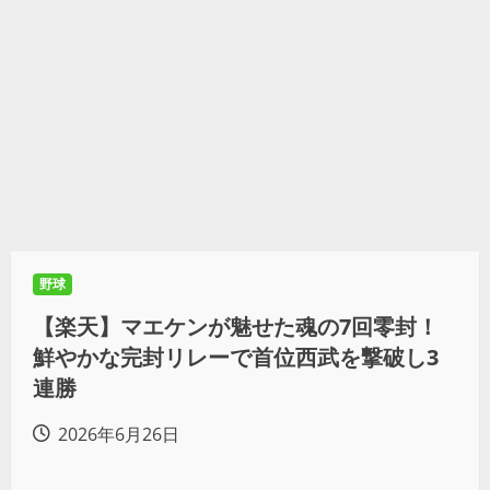
野球
【楽天】マエケンが魅せた魂の7回零封！
鮮やかな完封リレーで首位西武を撃破し3
連勝
2026年6月26日