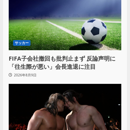
サッカー
FIFA子会社撤回も批判止まず 反論声明に
「往生際が悪い」会長進退に注目
2026年8月9日