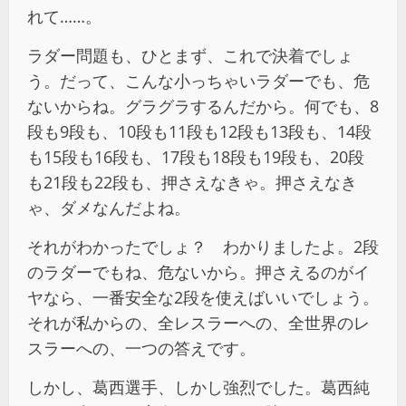
れて……。
ラダー問題も、ひとまず、これで決着でしょ
う。だって、こんな小っちゃいラダーでも、危
ないからね。グラグラするんだから。何でも、8
段も9段も、10段も11段も12段も13段も、14段
も15段も16段も、17段も18段も19段も、20段
も21段も22段も、押さえなきゃ。押さえなき
ゃ、ダメなんだよね。
それがわかったでしょ？ わかりましたよ。2段
のラダーでもね、危ないから。押さえるのがイ
ヤなら、一番安全な2段を使えばいいでしょう。
それが私からの、全レスラーへの、全世界のレ
スラーへの、一つの答えです。
しかし、葛西選手、しかし強烈でした。葛西純