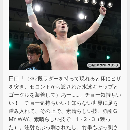
田口「（※2段ラダーを持って現れると床にヒザ
を突き、セコンドから渡された水泳キャップと
ゴーグルを装着して）あー……。チョー気持ちい
い！ チョー気持ちいい！知らない世界に足を
踏み入れて、その上で、素晴らしい技、強引G
MY WAY、素晴らしい技で、1・2・3（獲っ
た）。注射もぶっ刺されたし、竹串もぶっ刺さ