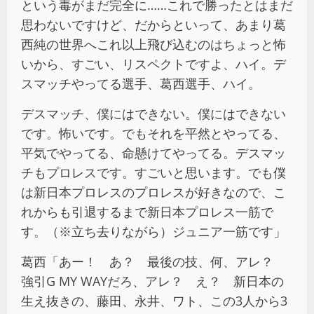
という毒がまだ完全に……これで勝ったとはまだ
思わないですけど、だからといって、あまり葛
西純の世界へこれ以上飛び込むのはちょっと怖
いから、すごい、リスペクトですよ、ハイ。デ
スマッチやってる選手、葛西選手、ハイ。
デスマッチ、僕にはできない。僕にはできない
です。怖いです。でもそれを平然とやってる、
平気でやってる、命懸けてやってる。デスマッ
チもプロレスです。すごいと思います。でも僕
は新日本プロレスのプロレスが好きなので、こ
れからも引退するまで新日本プロレス一筋で
す。（※立ち去りながら）ジュニア一筋です」
葛西「あー！ あ？ 最後の技、何、アレ？
強引G MY WAYだろ、アレ？ え？ 新日本の
生え抜きの、藤田、永井、ワト、この3人から3