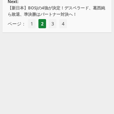
Next:
【新日本】BOSJの4強が決定！デスペラード、葛西純
ら敗退、準決勝はパートナー対決へ！
ページ：
1
2
3
4