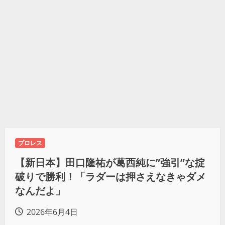
プロレス
【新日本】田口隆祐が葛西純に”強引”な掟
破りで勝利！「ラダーは押さえなきゃダメ
なんだよ」
2026年6月4日