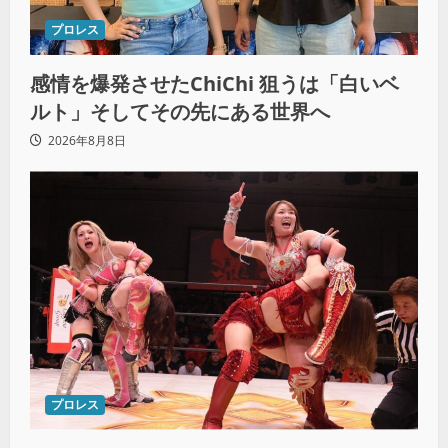
プロレス
感情を爆発させたChiChi 狙うは「白いベ
ルト」そしてその先にある世界へ
2026年8月8日
プロレス