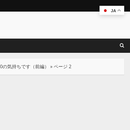
JA
20の気持ちです（前編）
»
ページ 2