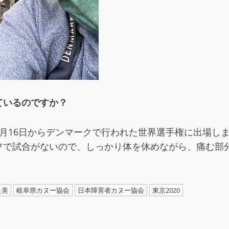
ているのですか？
月16日からデンマークで行われた世界選手権に出場し
フで試合がないので、しっかり体を休めながら、痛む部
良美
岐阜県カヌー協会
日本障害者カヌー協会
東京2020