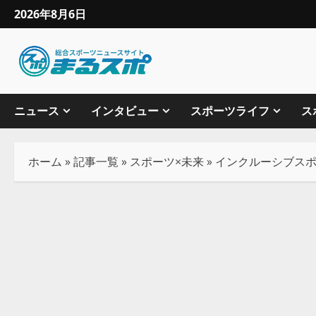
2026年8月6日
ニュース
インタビュー
スポーツライフ
ス
ホーム
»
記事一覧
»
スポーツ×未来
»
インクルーシブス