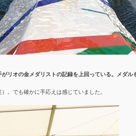
手がリオの金メダリストの記録を上回っている。メダル
笑）。でも確かに手応えは感じていました。