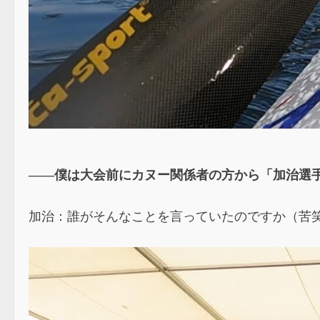
――僕は大会前にカヌー関係者の方から「加治選
加治：誰がそんなことを言っていたのですか（苦