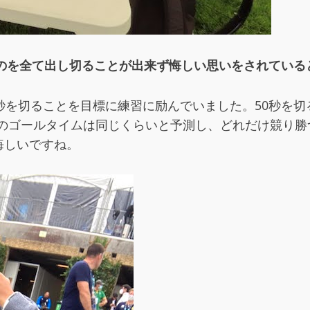
ものを全て出し切ることが出来ず悔しい思いをされている
秒を切ることを目標に練習に励んでいました。50秒を
降のゴールタイムは同じくらいと予測し、どれだけ競り勝
悔しいですね。