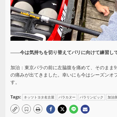
――今は気持ちを切り替えてパリに向けて練習し
加治：東京パラの前に左脇腹を痛めて、そのまま9
の痛みが出てきました。幸いにも今はシーズンオ
す。
Tags:
ネッツトヨタ名古屋
パラカヌー
パラリンピック
加治