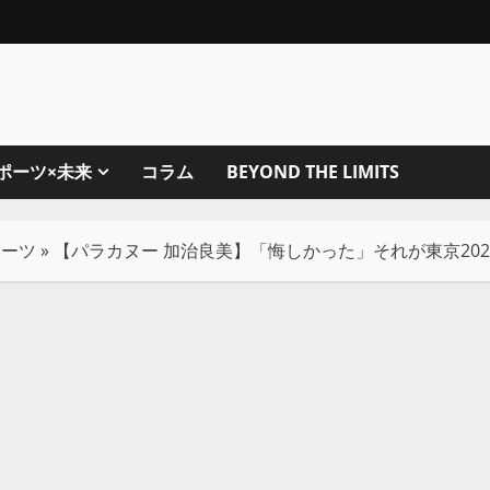
ポーツ×未来
コラム
BEYOND THE LIMITS
ポーツ
»
【パラカヌー 加治良美】「悔しかった」それが東京20