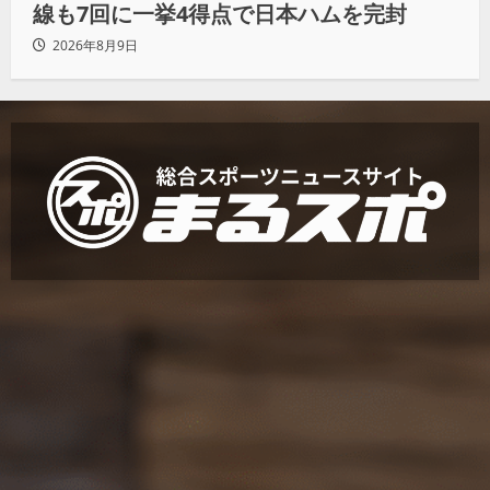
線も7回に一挙4得点で日本ハムを完封
2026年8月9日