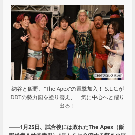
納谷と飯野、”The Apex”の電撃加入！ S.L.C.が
DDTの勢力図を塗り替え、一気に中心へと躍り
出る！
――1
月25日、試合後には敗れたThe Apex（飯