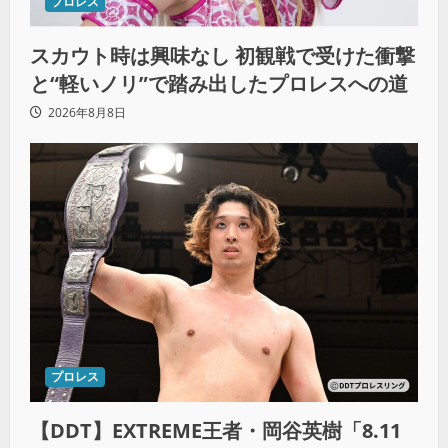
プロレス
スカウト時は興味なし 初観戦で受けた衝撃
と“軽いノリ”で踏み出したプロレスへの道
2026年8月8日
プロレス
【DDT】EXTREME王者・岡谷英樹「8.11