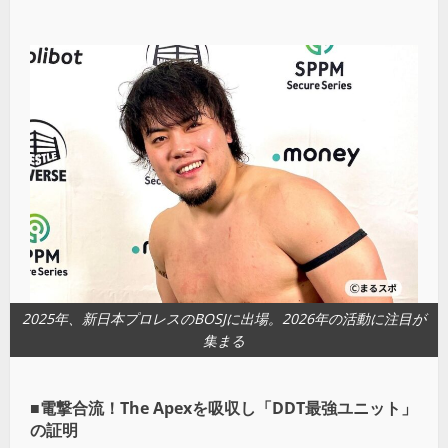
2025年、新日本プロレスのBOSJに出場。2026年の活動に注目が
集まる
■電撃合流！The Apexを吸収し「DDT最強ユニット」
の証明