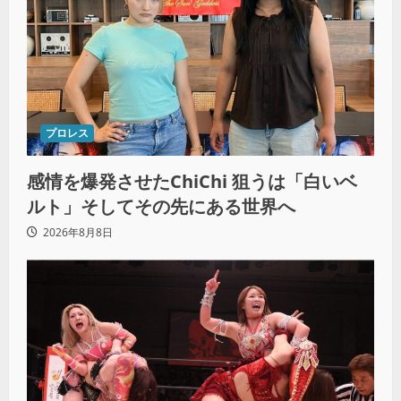
プロレス
感情を爆発させたChiChi 狙うは「白いベ
ルト」そしてその先にある世界へ
2026年8月8日