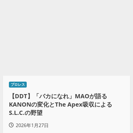
プロレス
【DDT】「バカになれ」MAOが語る
KANONの変化とThe Apex吸収による
S.L.C.の野望
2026年1月27日