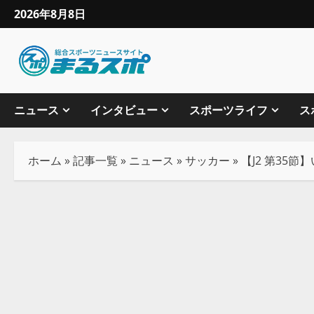
2026年8月8日
ニュース
インタビュー
スポーツライフ
ス
ホーム
»
記事一覧
»
ニュース
»
サッカー
»
【J2 第35