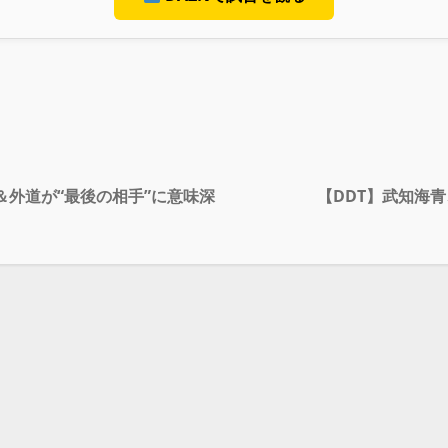
入＆外道が“最後の相手”に意味深
【DDT】武知海