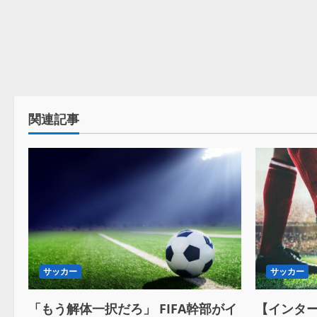
関連記事
サッカー
サッカー
「もう解体一択だろ」 FIFA幹部がイ
【インター