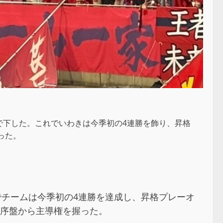
-1で下した。これでいわきは今季初の4連勝を飾り、昇格
った。
これでチームは今季初の4連勝を達成し、昇格プレーオ
で序盤から主導権を握った。