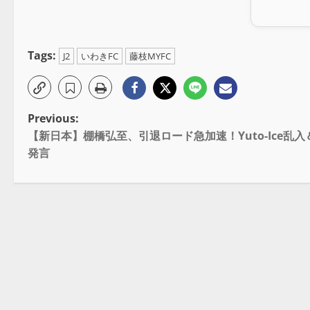
Tags:
J2
いわきFC
藤枝MYFC
Previous:
【新日本】棚橋弘至、引退ロード急加速！Yuto-Ice乱
発言