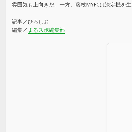
雰囲気も上向きだ。一方、藤枝MYFCは決定機を
記事／ひろしお
編集／
まるスポ編集部