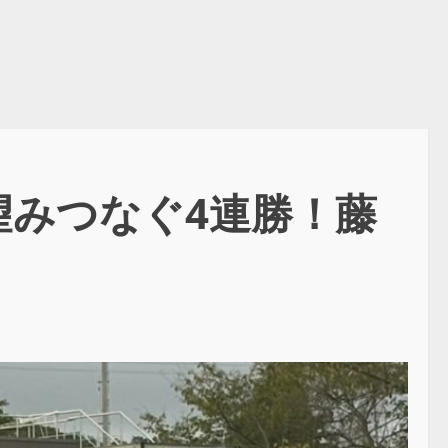
へ望みつなぐ4連勝！藤