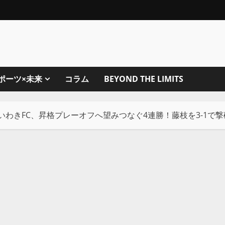
ポーツ×未来
コラム
BEYOND THE LIMITS
節】いわきFC、昇格プレーオフへ望みつなぐ4連勝！藤枝を3-1で撃