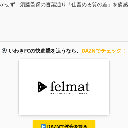
生かせず、須藤監督の言葉通り「仕留める質の差」を痛
いわきFCの快進撃を追うなら、
DAZNでチェック！
DAZNで試合を観る