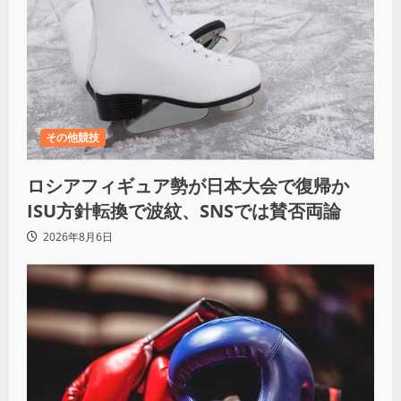
その他競技
ロシアフィギュア勢が日本大会で復帰か
ISU方針転換で波紋、SNSでは賛否両論
2026年8月6日