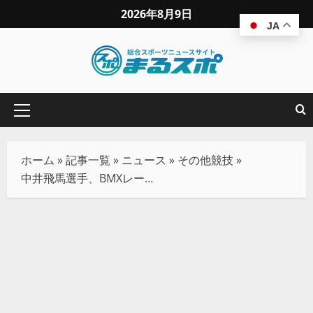
2026年8月9日
JA
ホーム
»
記事一覧
»
ニュース
»
その他競技
»
中井飛馬選手、BMXレーシングで2連覇達成！全日本選手権を制し日本最高峰のタイトル獲得