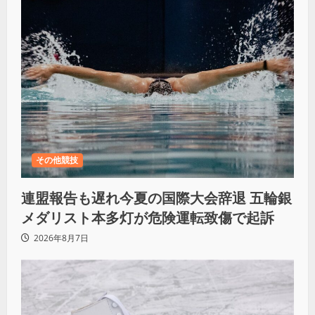
その他競技
連盟報告も遅れ今夏の国際大会辞退 五輪銀
メダリスト本多灯が危険運転致傷で起訴
2026年8月7日