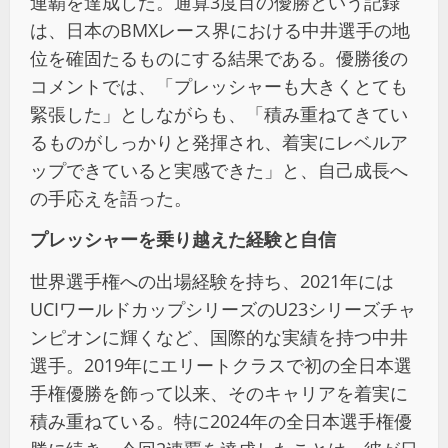
連覇を達成した。通算3度目の優勝という記録
は、日本のBMXレース界における中井選手の地
位を確固たるものにする結果である。優勝後の
コメントでは、「プレッシャーも大きくとても
緊張した」としながらも、「積み重ねてきてい
るものがしっかりと発揮され、着実にレベルア
ップできていると実感できた」と、自己成長へ
の手応えを語った。
プレッシャーを乗り越えた経験と自信
世界選手権への出場経験を持ち、2021年には
UCIワールドカップシリーズのU23シリーズチャ
ンピオンに輝くなど、国際的な実績を持つ中井
選手。2019年にエリートクラスで初の全日本選
手権優勝を飾って以来、そのキャリアを着実に
積み重ねている。特に2024年の全日本選手権優