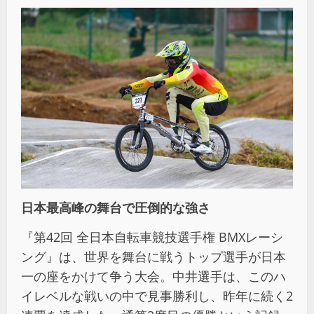
日本最高峰の舞台で圧倒的な強さ
『第42回 全日本自転車競技選手権 BMXレーシ
ング』は、世界を舞台に戦うトップ選手が日本
一の座をかけて争う大会。中井選手は、このハ
イレベルな戦いの中で見事勝利し、昨年に続く2