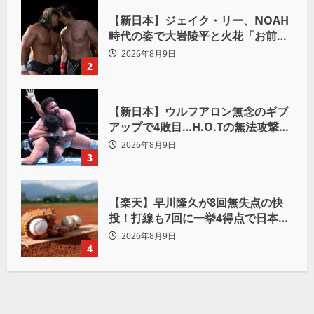
【新日本】ジェイク・リー、NOAH
時代の姿で大岩陵平と火花「お前の
おかげで、忘れてたもの思い出した
2026年8月9日
わ」
2
【新日本】ウルフアロン無念のギブ
アップで4敗目…H.O.Tの無法攻撃に
屈す「まだまだ俺自身の力はこんな
2026年8月9日
もんだなって」
3
【楽天】早川隆久が8回無失点の快
投！打線も7回に一挙4得点で日本ハ
ムを完封
2026年8月9日
4