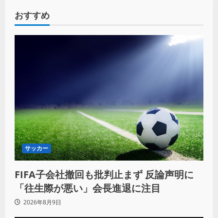
おすすめ
サッカー
FIFA子会社撤回も批判止まず 反論声明に
「往生際が悪い」会長進退に注目
2026年8月9日