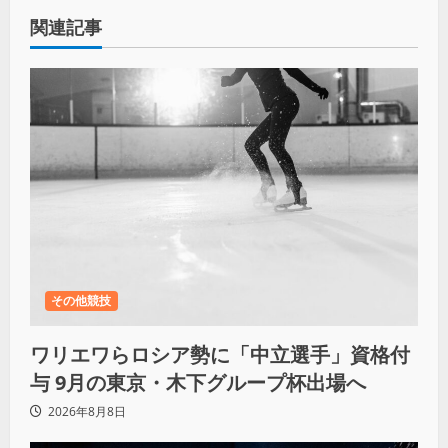
関連記事
その他競技
ワリエワらロシア勢に「中立選手」資格付
与 9月の東京・木下グループ杯出場へ
2026年8月8日