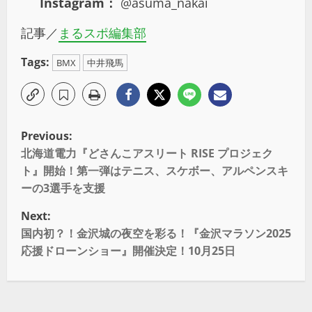
Instagram：
@asuma_nakai
記事／
まるスポ編集部
Tags:
BMX
中井飛馬
Previous:
北海道電力『どさんこアスリート RISE プロジェク
ト』開始！第一弾はテニス、スケボー、アルペンスキ
ーの3選手を支援
Next:
国内初？！金沢城の夜空を彩る！『金沢マラソン2025
応援ドローンショー』開催決定！10月25日