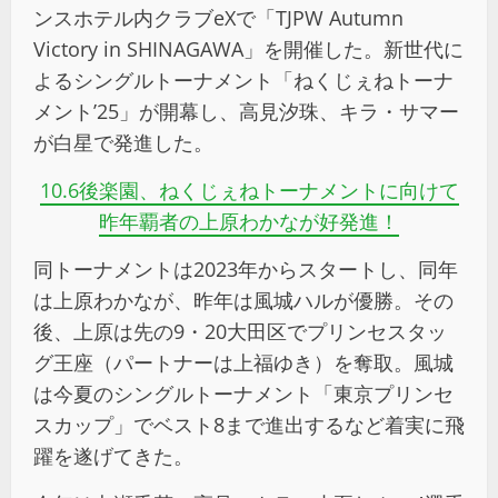
ンスホテル内クラブeXで「TJPW Autumn
Victory in SHINAGAWA」を開催した。新世代に
よるシングルトーナメント「ねくじぇねトーナ
メント’25」が開幕し、高見汐珠、キラ・サマー
が白星で発進した。
10.6後楽園、ねくじぇねトーナメントに向けて
昨年覇者の上原わかなが好発進！
同トーナメントは2023年からスタートし、同年
は上原わかなが、昨年は風城ハルが優勝。その
後、上原は先の9・20大田区でプリンセスタッ
グ王座（パートナーは上福ゆき）を奪取。風城
は今夏のシングルトーナメント「東京プリンセ
スカップ」でベスト8まで進出するなど着実に飛
躍を遂げてきた。