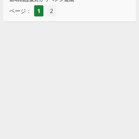
ページ：
1
2