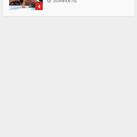
2026年8月7日
「リベンジ＆4勝目」
4