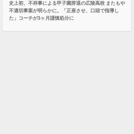
史上初、不祥事による甲子園辞退の広陵高校 またもや
不適切事案が明らかに。「正座させ、口頭で指導し
た」コーチが3ヶ月謹慎処分に