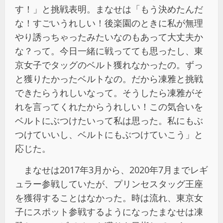
す！」と挑戦表明。まなせは「もう決めたんだ
な！すごいうれしい！後楽園のときに私が無理
やり誘っちゃったみたいなのもあって大丈夫か
な？って。今日一緒に戦ってても思ったし、東
京女子でタッグのベルト獲れなかったの。ずっ
と獲りたかったベルトなの。だから凍雅と挑戦
できたらうれしいなって。そうしたら凍雅がそ
れを言ってくれたからうれしい！この気合いを
ベルトにぶつけたいって私は思った。私にもぶ
つけていいし、ベルトにもぶつけていこう」と
応じた。
まなせは2017年3月から、2020年7月までレギ
ュラー参戦していたが、プリンセスタッグ王座
を獲得することはなかった。時は流れ、東京女
子にスポット参戦するようになったまなせは凍