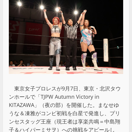
東京女子プロレスが9月7日、東京・北沢タウ
ンホールで「TJPW Autumn Victory in
KITAZAWA」（夜の部）を開催した。まなせゆ
うな＆凍雅がコンビ初戦を白星で発進し、プリ
ンセスタッグ王座（現王者は享楽共鳴＝中島翔
子＆ハイパーミサヲ）への挑戦をアピールし