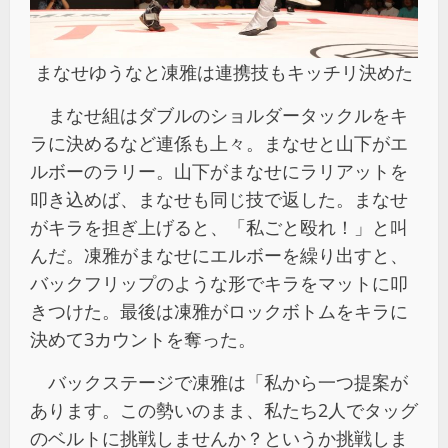
まなせゆうなと凍雅は連携技もキッチリ決めた
まなせ組はダブルのショルダータックルをキ
ラに決めるなど連係も上々。まなせと山下がエ
ルボーのラリー。山下がまなせにラリアットを
叩き込めば、まなせも同じ技で返した。まなせ
がキラを担ぎ上げると、「私ごと殴れ！」と叫
んだ。凍雅がまなせにエルボーを繰り出すと、
バックフリップのような形でキラをマットに叩
きつけた。最後は凍雅がロックボトムをキラに
決めて3カウントを奪った。
バックステージで凍雅は「私から一つ提案が
あります。この勢いのまま、私たち2人でタッグ
のベルトに挑戦しませんか？というか挑戦しま