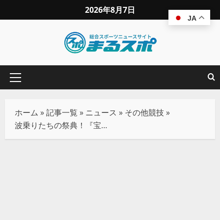
2026年8月7日
JA
ホーム
»
記事一覧
»
ニュース
»
その他競技
»
波乗りたちの祭典！『宝ビスケット 鵠沼プロアマオープン』開催！9月12日～13日。