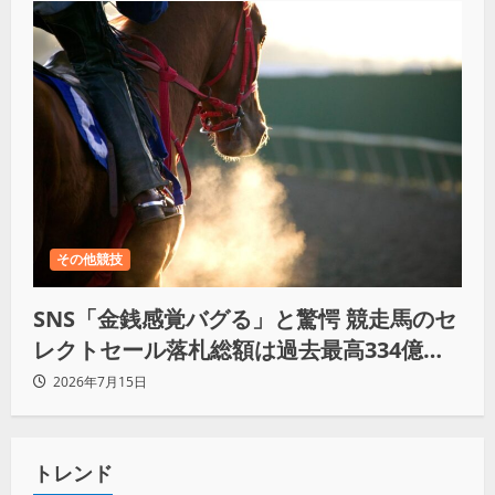
その他競技
SNS「金銭感覚バグる」と驚愕 競走馬のセ
レクトセール落札総額は過去最高334億
円！
2026年7月15日
トレンド