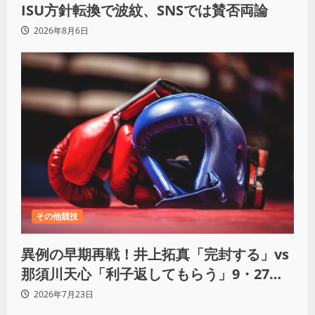
ISU方針転換で波紋、SNSでは賛否両論
2026年8月6日
その他競技
異例の早期再戦！井上拓真「完封する」vs
那須川天心「利子返してもらう」9・27決
戦へ
2026年7月23日