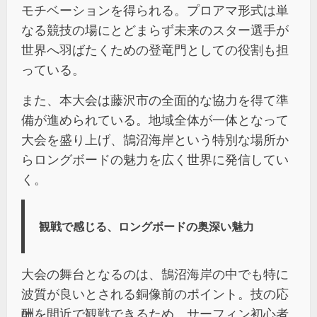
モチベーションを得られる。プロアマ形式は単
なる競技の場にとどまらず未来のスター選手が
世界へ羽ばたくための登竜門としての役割も担
っている。
また、本大会は藤沢市の全面的な協力を得て準
備が進められている。地域全体が一体となって
大会を盛り上げ、鵠沼海岸という特別な場所か
らロングボードの魅力を広く世界に発信してい
く。
観戦で感じる、ロングボードの奥深い魅力
大会の舞台となるのは、鵠沼海岸の中でも特に
波質が良いとされる銅像前のポイント。技の応
酬を間近で観戦できるため、サーフィン初心者