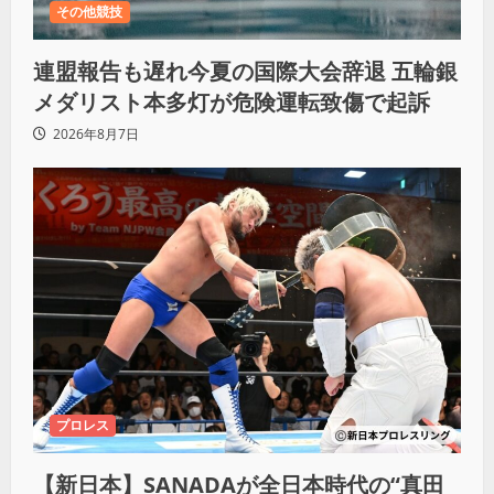
その他競技
連盟報告も遅れ今夏の国際大会辞退 五輪銀
メダリスト本多灯が危険運転致傷で起訴
2026年8月7日
プロレス
【新日本】SANADAが全日本時代の“真田