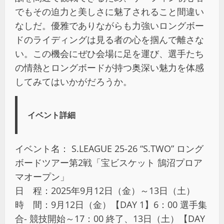
でもその迫力と美しさに魅了されること間違い
なしだ。優雅でありながらも力強いロングボー
ドのライディングは見る者の心を掴んで離さな
い。この機会にぜひ会場に足を運び、選手たち
の情熱とロングボードが持つ奥深い魅力を体感
してみてはいかがだろうか。
イベント詳細
イベント名： S.LEAGUE 25-26 “S.TWO” ロング
ボードツアー第2戦「宝ビスケット 鵠沼プロア
マオープン」
日 程：2025年9月12日（金）～13日（土）
時 間：9月12日（金）【DAY 1】6：00 選手集
合- 競技開始～17：00 終了、13日（土）【DAY