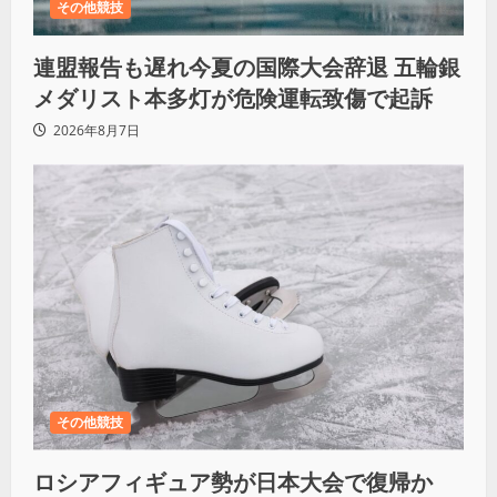
その他競技
連盟報告も遅れ今夏の国際大会辞退 五輪銀
メダリスト本多灯が危険運転致傷で起訴
2026年8月7日
その他競技
ロシアフィギュア勢が日本大会で復帰か