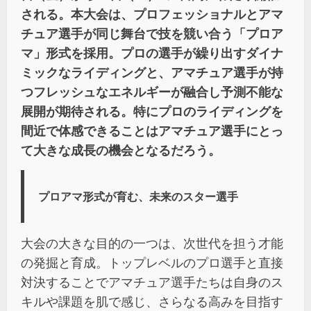
される。本大会は、プロフェッショナルとアマ
チュア選手が同じ舞台で技を競い合う「プロア
マ」形式を採用。プロの選手が繰り出すダイナ
ミックなライディングと、アマチュア選手が持
つフレッシュなエネルギーが融合し予測不能な
展開が期待される。特にプロのライディングを
間近で体感できることはアマチュア選手にとっ
て大きな成長の機会となるだろう。
プロアマ形式が育む、未来のスター選手
大会の大きな目的の一つは、次世代を担う才能
の発掘と育成。トップレベルのプロ選手と直接
対決することでアマチュア選手たちは自身のス
キルや課題を肌で感じ、さらなる高みを目指す