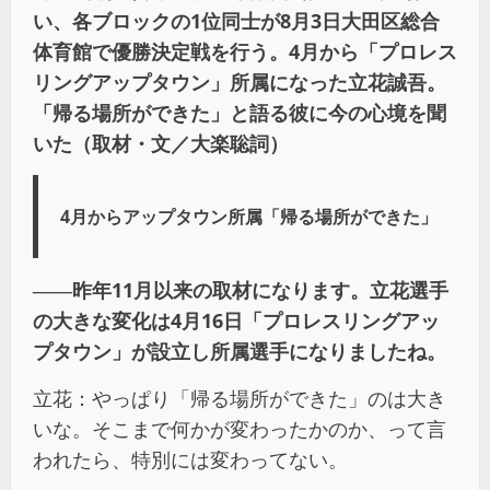
い、各ブロックの1位同士が8月3日大田区総合
体育館で優勝決定戦を行う。4月から「プロレス
リングアップタウン」所属になった立花誠吾。
「帰る場所ができた」と語る彼に今の心境を聞
いた（取材・文／大楽聡詞）
4月からアップタウン所属「帰る場所ができた」
――昨年11月以来の取材になります。立花選手
の大きな変化は4月16日「プロレスリングアッ
プタウン」が設立し所属選手になりましたね。
立花：やっぱり「帰る場所ができた」のは大き
いな。そこまで何かが変わったかのか、って言
われたら、特別には変わってない。