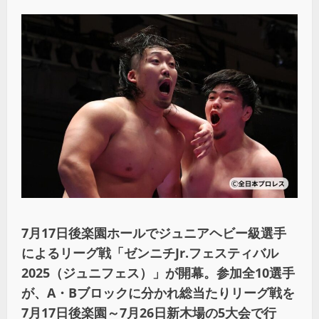
7月17日後楽園ホールでジュニアヘビー級選手
によるリーグ戦「ゼンニチJr.フェスティバル
2025（ジュニフェス）」が開幕。参加全10選手
が、A・Bブロックに分かれ総当たりリーグ戦を
7月17日後楽園～7月26日新木場の5大会で行