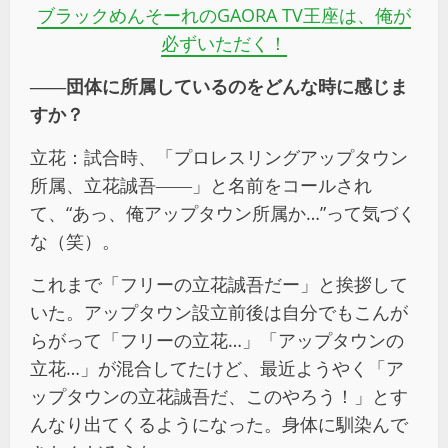
ブラックめんそーれのGAORA TV王座は、俺が
必ずいただく！
――団体に所属しているのをどんな時に感じま
すか？
立花：試合時、「プロレスリングアップタウン
所属、立花誠吾――」と名前をコールされ
て、“あっ、俺アップタウン所属か…”って気づく
な（笑）。
これまで「フリーの立花誠吾だー」と挨拶して
いた。アップタウン設立前後は自分でもこんが
らがって「フリーの立花…」「アップタウンの
立花…」が混合してたけど、最近ようやく「ア
ップタウンの立花誠吾だ、このやろう！」とす
んなり出てくるようになった。身体に馴染んで