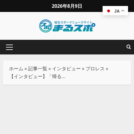
2026年8月9日
JA
ホーム
»
記事一覧
»
インタビュー
»
プロレス
»
【インタビュー】「帰る場所ができた」立花誠吾が語る覚悟とジュニフェス制覇の野望！