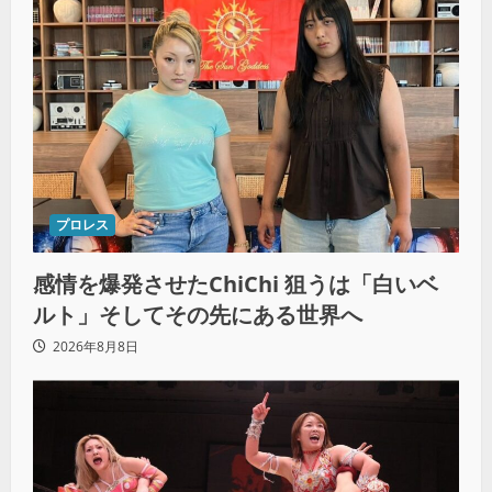
プロレス
感情を爆発させたChiChi 狙うは「白いベ
ルト」そしてその先にある世界へ
2026年8月8日