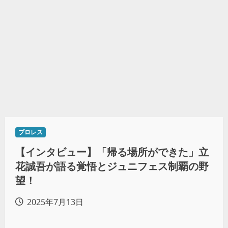
プロレス
【インタビュー】「帰る場所ができた」立
花誠吾が語る覚悟とジュニフェス制覇の野
望！
2025年7月13日