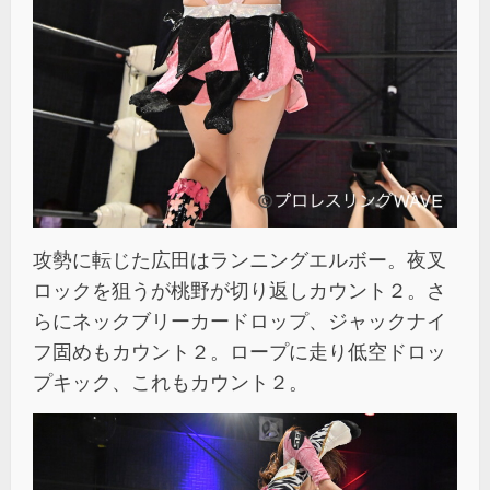
攻勢に転じた広田はランニングエルボー。夜叉
ロックを狙うが桃野が切り返しカウント２。さ
らにネックブリーカードロップ、ジャックナイ
フ固めもカウント２。ロープに走り低空ドロッ
プキック、これもカウント２。