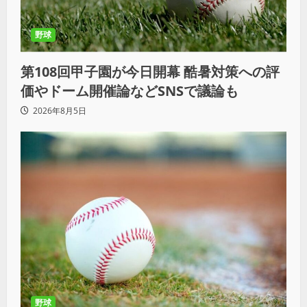
野球
第108回甲子園が今日開幕 酷暑対策への評
価やドーム開催論などSNSで議論も
2026年8月5日
野球