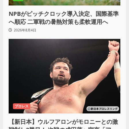
NPBがピッチクロック導入決定、国際基準
へ順応 二軍戦の暑熱対策も柔軟運用へ
2026年8月4日
プロレス
【新日本】ウルフアロンがモロニーとの激