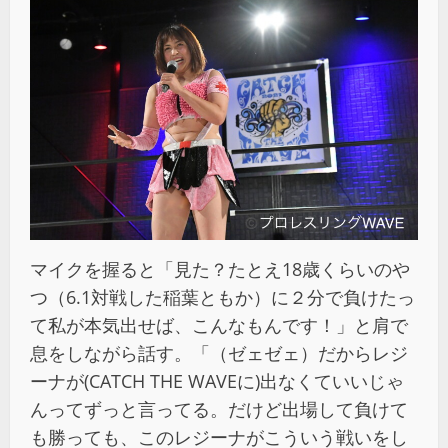
マイクを握ると「見た？たとえ18歳くらいのや
つ（6.1対戦した稲葉ともか）に２分で負けたっ
て私が本気出せば、こんなもんです！」と肩で
息をしながら話す。「（ゼェゼェ）だからレジ
ーナが(CATCH THE WAVEに)出なくていいじゃ
んってずっと言ってる。だけど出場して負けて
も勝っても、このレジーナがこういう戦いをし