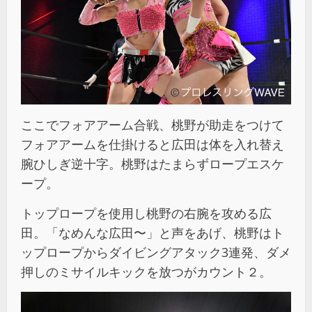
ここでフォアアーム合戦、桃野が助走をつけて
フォアアームを仕掛けると広田は体を入れ替え
腕ひしぎ逆十字。桃野はたまらずロープエスケ
ープ。
トップロープを使用し桃野の右腕を攻める広
田。「なめんな広田〜」と声をあげ、桃野はト
ップロープからダイビングアタック3連発、ダメ
押しのミサイルキックを放つがカウント２。