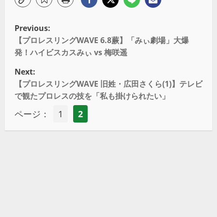
Previous:
【プロレスリングWAVE 6.8蕨】「みぃ劇場」大爆
発！ハイビスカスみぃ vs 梅咲遥
Next:
【プロレスリングWAVE 旧姓・広田さくら(1)】テレビ
で観たプロレスの技を「私も掛けられたい」
ページ：
1
2