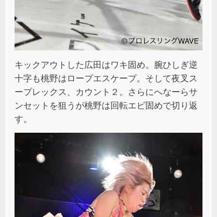
キックアウトした広田はワキ固め。腕ひしぎ逆
十字も桃野はロープエスケープ。そして夜叉ス
ープレックス、カウント２。さらにへなーらサ
ンセットを狙うが桃野は回転エビ固めで切り返
す。