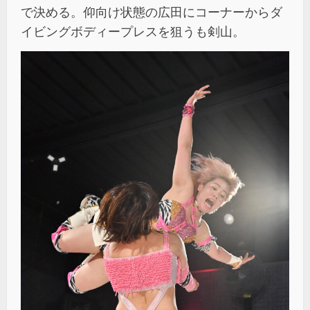
で決める。仰向け状態の広田にコーナーからダ
イビングボディープレスを狙うも剣山。