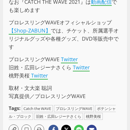
なお『CATCH THE WAVE 2021』は
動画配信
で
も楽しめます
プロレスリングWAVEオフィシャルショップ
【Shop-ZABUN】
では、チケット、所属選手オ
リジナルグッズや各種グッズ、DVD等販売中で
す
プロレスリングWAVE
Twitter
旧姓・広田レジーナさくら
Twitter
桃野美桜
Twitter
取材・文大楽 聡詞
写真提供／プロレスリングWAVE
Tags:
Catch the WAVE
プロレスリングWAVE
ポテンシャ
ル・ブロック
旧姓・広田レジーナさくら
桃野美桜