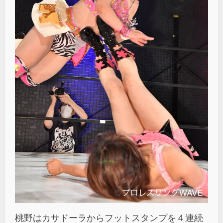
桃野はカサドーラからフットスタンプを４連続