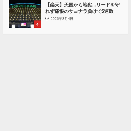
【楽天】天国から地獄…リードを守
れず痛恨のサヨナラ負けで5連敗
2026年8月4日
4