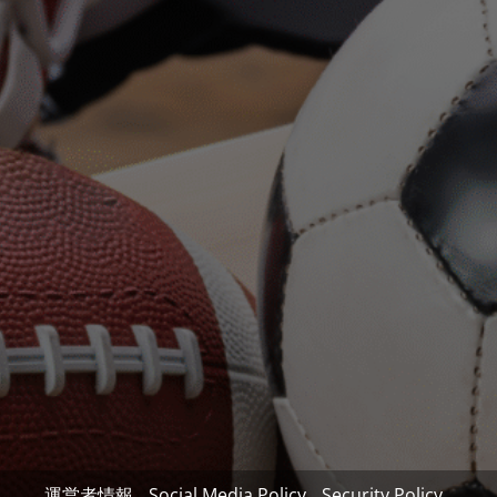
運営者情報
Social Media Policy
Security Policy