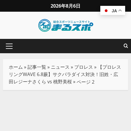
2026年8月6日
JA
ホーム
»
記事一覧
»
ニュース
»
プロレス
»
【プロレス
リングWAVE 6.8蕨】サクパラダイス対決！旧姓・広
田レジーナさくら vs 桃野美桜
»
ページ 2