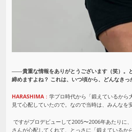
――貴重な情報をありがとうございます（笑）。と
締めますよね？ これは、いつ頃から、どんなきっ
HARASHIMA
：
学プロ時代から「鍛えているから
見て心配していたので。なので当時は、みんなを
ですがプロデビューして2005〜2006年あた
さんが心配してくれて、とっさに「鍛えているか