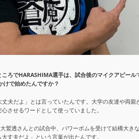
ころでHARASHIMA選手は、試合後のマイクアピー
かけで始めたんですか？
大丈夫だよ」とは言っていたんです。大学の友達や両親
安心させるワードとして使っていました。
りに、大鷲透さんとの試合中、パワーボムを受けて結構大
ら大丈夫だよ」という言葉が出たんです。