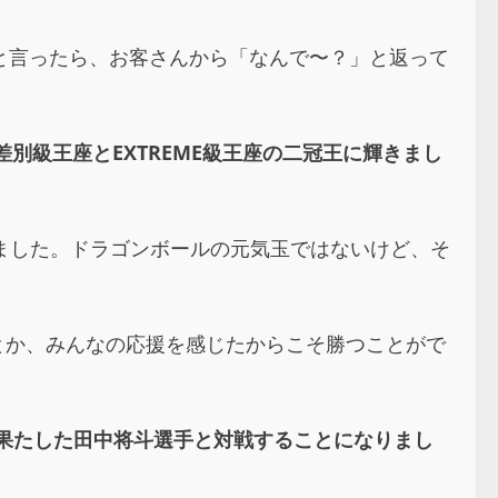
と言ったら、お客さんから「なんで〜？」と返って
。
別級王座とEXTREME級王座の二冠王に輝きまし
ました。ドラゴンボールの元気玉ではないけど、そ
とか、みんなの応援を感じたからこそ勝つことがで
を果たした田中将斗選手と対戦することになりまし