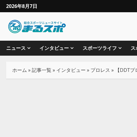
2026年8月7日
ニュース
インタビュー
スポーツライフ
ス
ホーム
»
記事一覧
»
インタビュー
»
プロレス
»
【DDTプ