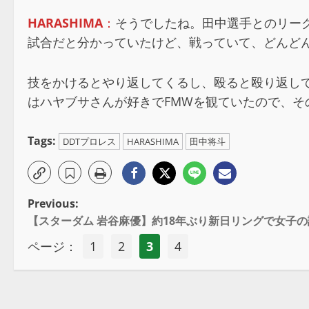
HARASHIMA
：
そうでしたね。田中選手とのリー
試合だと分かっていたけど、戦っていて、どんど
技をかけるとやり返してくるし、殴ると殴り返して
はハヤブサさんが好きでFMWを観ていたので、
Tags:
DDTプロレス
HARASHIMA
田中将斗
Previous:
【スターダム 岩谷麻優】約18年ぶり新日リングで女子
ページ：
1
2
3
4