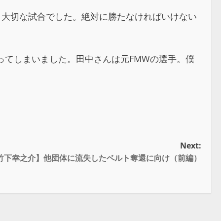
う大切な試合でした。絶対に勝たなければいけない
ってしまいました。田中さんは元FMWの選手。僕
Next:
 竹下幸之介】他団体に流失したベルト奪還に向け（前編）