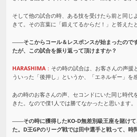
そして他の試合の時、ある技を受けたら前と同じ
きて。その言葉に「鍛えてるからだ！」と答えた
――そこからコール＆レスポンスが始まったのですね
たが、この試合を振り返って頂けますか？
HARASHIMA
：
その時の試合は、お客さんの声援
ういった「後押し」というか、「エネルギー」を
あの時のお客さんの声、セコンドにいた同じ時代を
きた。なので僕1人では勝てなかったと思います
――その時に獲得したKO-D無差別級王座を賭け
た。D王GPのリーグ戦では田中選手と戦って、時