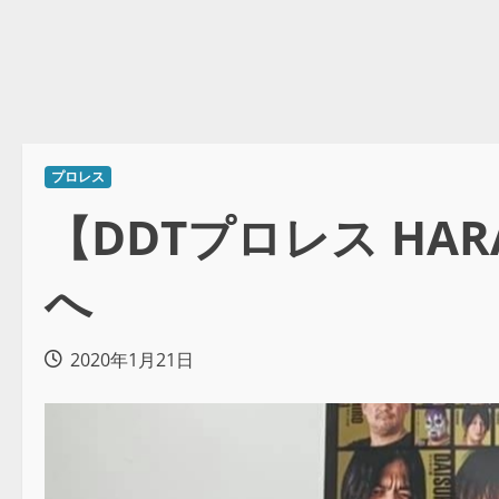
プロレス
【DDTプロレス HA
へ
2020年1月21日