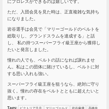
にプロレスができるのは嬉しいです。
ただ、入団会見を見た時は、正直複雑な気持ち
になりました。
岩谷選手は会見で「マリーゴールドのベルトを
総取りし、グランドスラムを達成する」と話
し、 私の持つスーパーフライ級王座から獲得し
たいと発言しました。
憧れの人でも、ベルトの話になれば譲れませ
ん。私はこの団体に賭けているし、ベルトに対
する思い入れも強い。
スーパーフライ級王座を狙うなら、絶対に守り
抜く。憧れの存在をベルトとともに超えたいと
思います。
Tags:
ビクトリア弓月
マリーゴールド
岩谷麻優
高橋奈