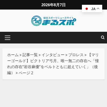
2026年8月7日
JA
ホーム
»
記事一覧
»
インタビュー
»
プロレス
»
【マリ
ーゴールド】ビクトリア弓月、唯一無二の存在へ「憧
れの存在“岩谷麻優”をベルトともに超えていく」（後
編）
»
ページ 2