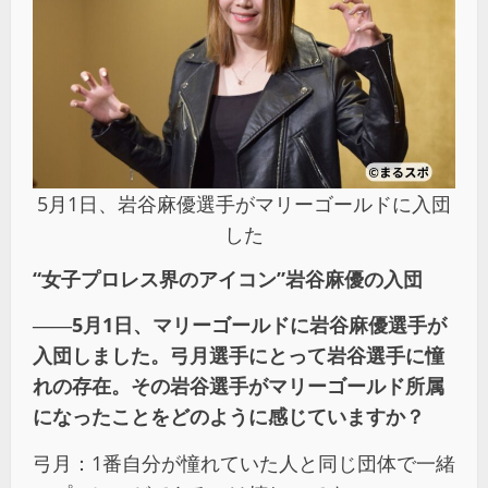
5月1日、岩谷麻優選手がマリーゴールドに入団
した
“女子プロレス界のアイコン”岩谷麻優の入団
――5月1日、マリーゴールドに岩谷麻優選手が
入団しました。弓月選手にとって岩谷選手に憧
れの存在。その岩谷選手がマリーゴールド所属
になったことをどのように感じていますか？
弓月：1番自分が憧れていた人と同じ団体で一緒