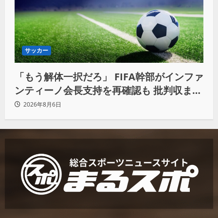
サッカー
「もう解体一択だろ」 FIFA幹部がインファ
ンティーノ会長支持を再確認も 批判収まら
ず
2026年8月6日