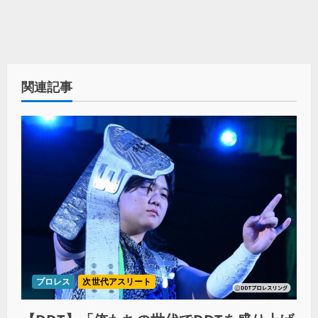
関連記事
プロレス
次世代アスリート