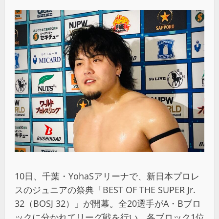
10日、千葉・YohaSアリーナで、新日本プロレ
スのジュニアの祭典「BEST OF THE SUPER Jr.
32（BOSJ 32）」が開幕。全20選手がA・Bブロ
ックに分かれてリーグ戦を行い、各ブロック1位