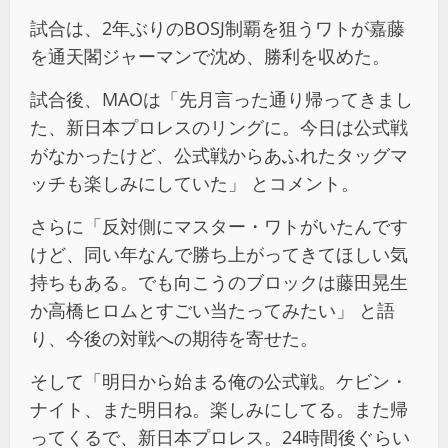
試合は、2年ぶりのBOSJ制覇を狙うワトが嘉藤
を通天閣ジャーマンで沈め、勝利を収めた。
試合後、MAOは「先月言った通り帰ってきまし
た、新日本プロレスのリングに。今日は公式戦
がなかったけど、公式戦からあふれたタッグマ
ッチも楽しみにしていた」 とコメント。
さらに「反対側にマスター・ワトがいたんです
けど、同い年なんで勝ち上がってきてほしい気
持ちもある。でも向こうのブロックは藤田晃生
か高橋ヒロムとすごい当たってみたい」 と語
り、今後の対戦への期待を寄せた。
そして「明日から始まる俺の公式戦。ケビン・
ナイト、また明日ね。楽しみにしてる。また帰
ってくるで、新日本プロレス。24時間後ぐらい