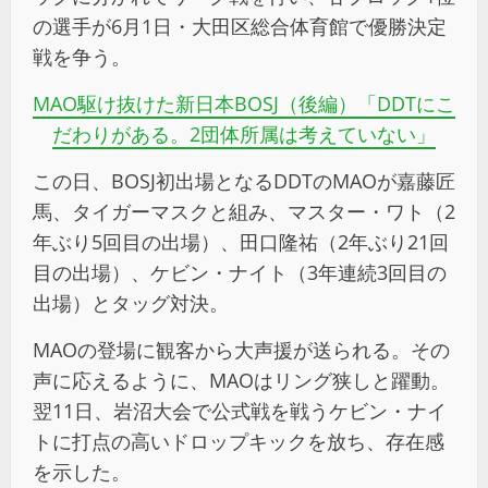
の選手が6月1日・大田区総合体育館で優勝決定
戦を争う。
MAO駆け抜けた新日本BOSJ（後編）「DDTにこ
だわりがある。2団体所属は考えていない」
この日、BOSJ初出場となるDDTのMAOが嘉藤匠
馬、タイガーマスクと組み、マスター・ワト（2
年ぶり5回目の出場）、田口隆祐（2年ぶり21回
目の出場）、ケビン・ナイト（3年連続3回目の
出場）とタッグ対決。
MAOの登場に観客から大声援が送られる。その
声に応えるように、MAOはリング狭しと躍動。
翌11日、岩沼大会で公式戦を戦うケビン・ナイ
トに打点の高いドロップキックを放ち、存在感
を示した。