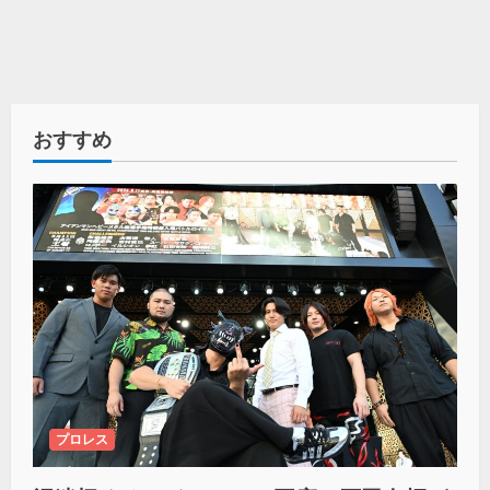
おすすめ
プロレス