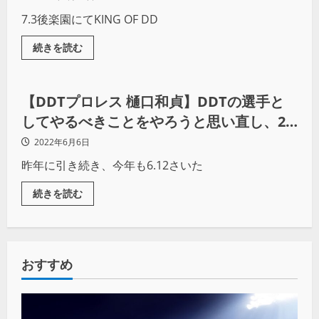
た
7.3後楽園にてKING OF DD
続きを読む
プロレス
【DDTプロレス 樋口和貞】DDTの選手と
してやるべきことをやろうと思い直し、2
人と握手しました￼
2022年6月6日
昨年に引き続き、今年も6.12さいた
続きを読む
おすすめ