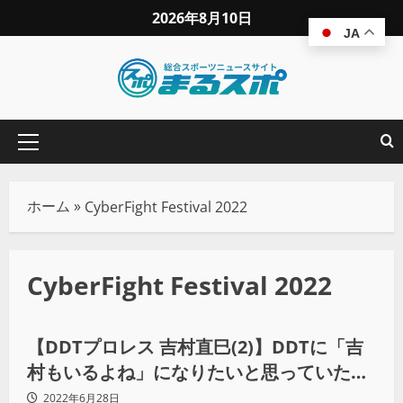
2026年8月10日
JA
ホーム
»
CyberFight Festival 2022
CyberFight Festival 2022
プロレス
【DDTプロレス 吉村直巳(2)】DDTに「吉
村もいるよね」になりたいと思っていたけ
ど、「ならなきゃいけない」に変わりまし
2022年6月28日