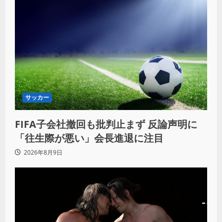
サッカー
FIFA子会社撤回も批判止まず 反論声明に
「往生際が悪い」会長進退に注目
2026年8月9日