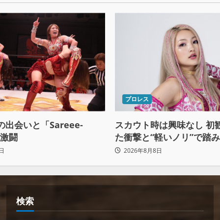
プロレス
との出会いと「Sareee-
スカウト時は興味なし 初
の激闘
た衝撃と“軽いノリ”で踏
ロレスへの道
日
2026年8月8日
検索