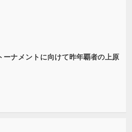
ねトーナメントに向けて昨年覇者の上原