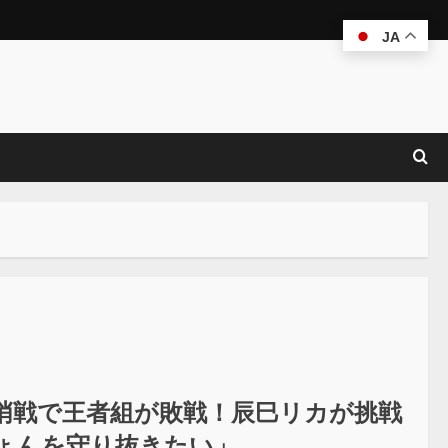
JA
哨戦で王者組が敗戦！辰巳リカが挑戦
ょんを守り抜きたい」