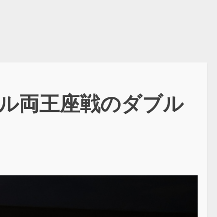
ル両王座戦のダブル