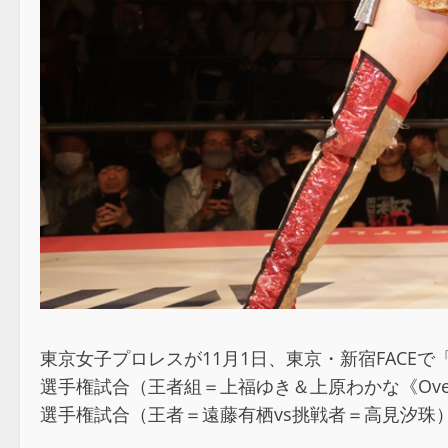
東京女子プロレスが11月1日、東京・新宿FACEで「TJP
選手権試合（王者組＝上福ゆき＆上原わかな《Over Ea
選手権試合（王者＝遠藤有栖vs挑戦者＝高見汐珠