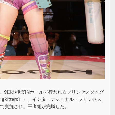
2」を開催した。9日の後楽園ホールで行われるプリンセスタッグ
g gRitters》）、インターナショナル・プリンセス
戦で実施され、王者組が完勝した。