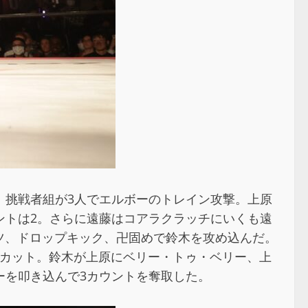
、挑戦者組が3人でエルボーのトレイン攻撃。上原
ントは2。さらに遠藤はコアラクラッチにいくも遠
ーツ、ドロップキック、卍固めで鈴木を攻め込んだ。
るもカット。鈴木が上原にベリー・トゥ・ベリー、上
ーを叩き込んで3カウントを奪取した。