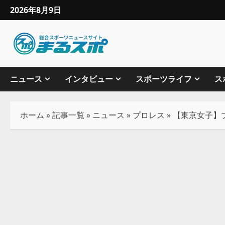
2026年8月9日
ニュース
インタビュー
スポーツライフ
ス
ホーム
»
記事一覧
»
ニュース
»
プロレス
»
【東京女子】