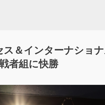
セス＆インターナショナ
挑戦者組に快勝