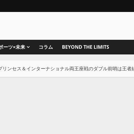
ポーツ×未来
コラム
BEYOND THE LIMITS
プリンセス＆インターナショナル両王座戦のダブル前哨は王者