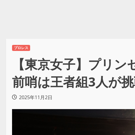
プロレス
【東京女子】プリン
前哨は王者組3人が
2025年11月2日