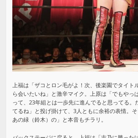
上福は「ザコとロン毛がよ！次、後楽園でタイト
ら会いたいね」と激辛マイク。上原は「でもやっ
って、23年組とは一歩先に進んでると思ってる
てるね」と投げ掛けて、3人ともに余裕の表情。
あの緑（鈴木）の」と本音もチラリ。
バックステージに戻ると、上福は「志乃に勝った