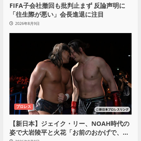
FIFA子会社撤回も批判止まず 反論声明に
「往生際が悪い」会長進退に注目
2026年8月9日
プロレス
【新日本】ジェイク・リー、NOAH時代の
姿で大岩陵平と火花「お前のおかげで、忘