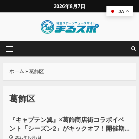
2026年8月7日
JA
ホーム
»
葛飾区
葛飾区
地域スポーツ
『キャプテン翼』×葛飾商店街コラボイベ
ント「シーズン2」がキックオフ！開催期
間10月10日～12月14日。
2025年10月8日