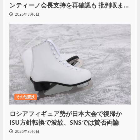
ンティーノ会長支持を再確認も 批判収まら
ず
2026年8月6日
その他競技
ロシアフィギュア勢が日本大会で復帰か
ISU方針転換で波紋、SNSでは賛否両論
2026年8月6日