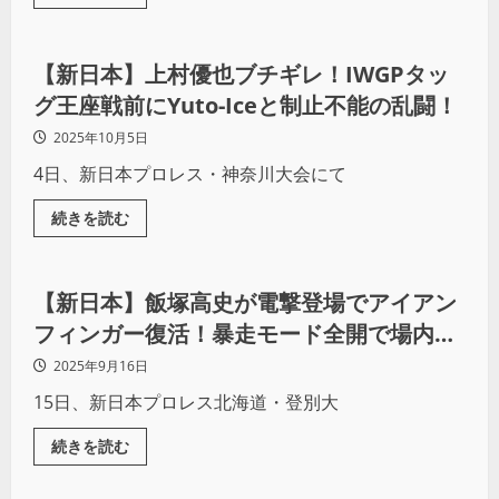
プロレス
【新日本】上村優也ブチギレ！IWGPタッ
グ王座戦前にYuto-Iceと制止不能の乱闘！
2025年10月5日
4日、新日本プロレス・神奈川大会にて
続きを読む
プロレス
【新日本】飯塚高史が電撃登場でアイアン
フィンガー復活！暴走モード全開で場内騒
然
2025年9月16日
15日、新日本プロレス北海道・登別大
続きを読む
プロレス