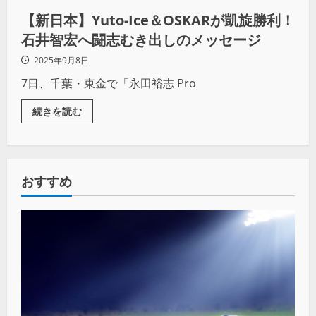
【新日本】Yuto-Ice＆OSKARが凱旋勝利！
石井智宏へ闘志むき出しのメッセージ
2025年9月8日
7日、千葉・東金で「永田裕志 Pro
続きを読む
おすすめ