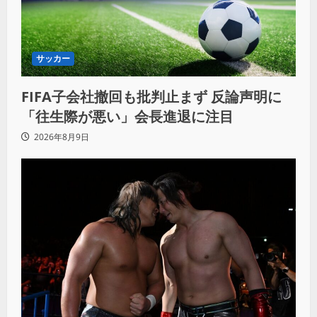
サッカー
FIFA子会社撤回も批判止まず 反論声明に
「往生際が悪い」会長進退に注目
2026年8月9日