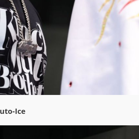
o-Ice