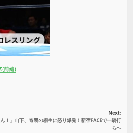
(前編)
Next:
ん！」山下、奇襲の桐生に怒り爆発！新宿FACEで一騎打
ちへ