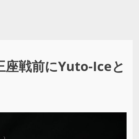
戦前にYuto-Iceと