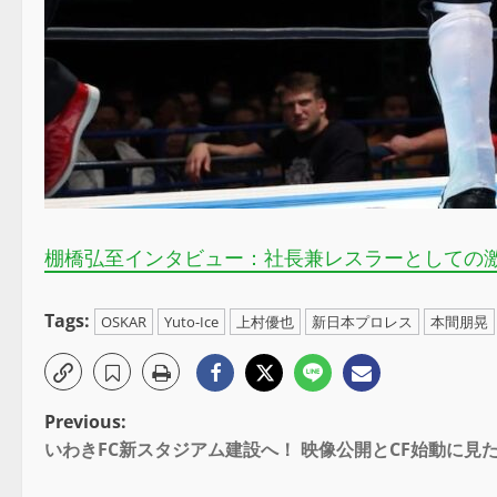
棚橋弘至インタビュー：社長兼レスラーとしての激
Tags:
OSKAR
Yuto-Ice
上村優也
新日本プロレス
本間朋晃
Previous:
いわきFC新スタジアム建設へ！ 映像公開とCF始動に見