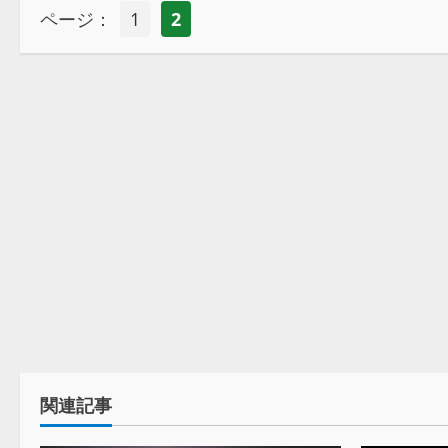
ページ：
1
2
関連記事