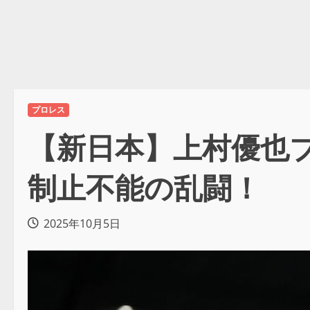
プロレス
【新日本】上村優也ブチ
制止不能の乱闘！
2025年10月5日