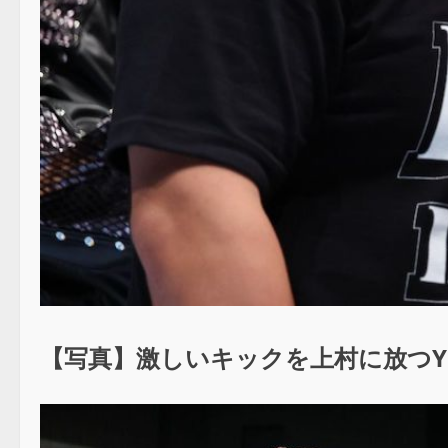
【写真】激しいキックを上村に放つYut