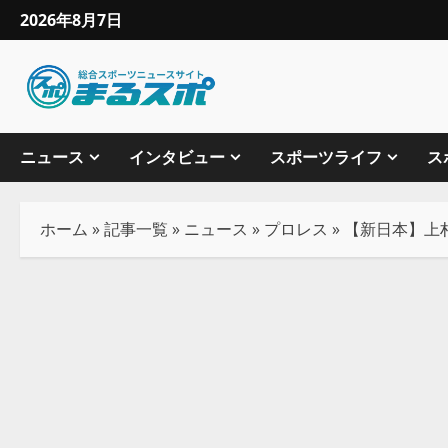
2026年8月7日
ニュース
インタビュー
スポーツライフ
ス
ホーム
»
記事一覧
»
ニュース
»
プロレス
»
【新日本】上村