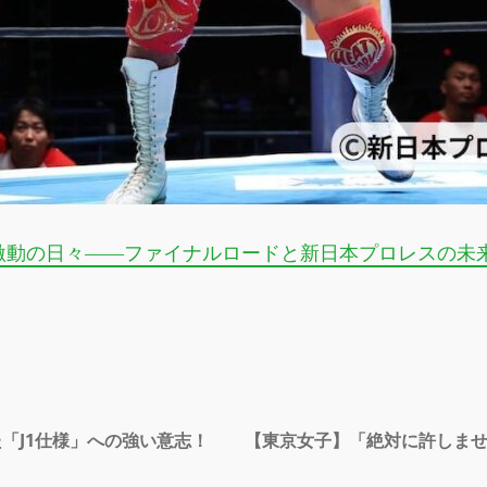
動の日々――ファイナルロードと新日本プロレスの未来
た「J1仕様」への強い意志！
【東京女子】「絶対に許しませ