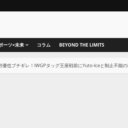
ポーツ×未来
コラム
BEYOND THE LIMITS
優也ブチギレ！IWGPタッグ王座戦前にYuto-Iceと制止不能