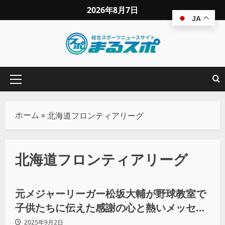
2026年8月7日
JA
ホーム
»
北海道フロンティアリーグ
北海道フロンティアリーグ
地域スポーツ
元メジャーリーガー松坂大輔が野球教室で
子供たちに伝えた感謝の心と熱いメッセー
ジ！
2025年9月2日