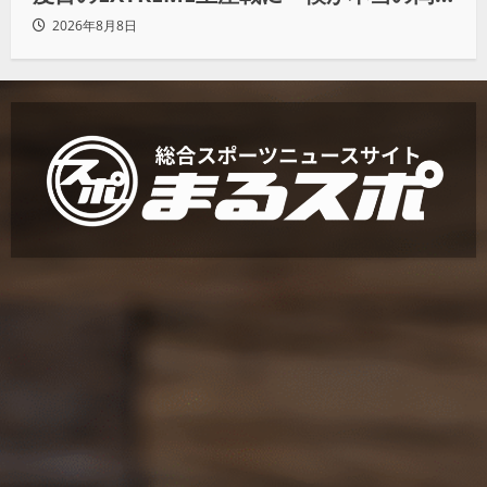
谷英樹を引き出して獲りたい」
2026年8月8日