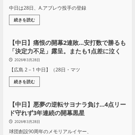
中日は28日、A.アブレウ投手の登録
続きを読む
野球
【中日】痛恨の開幕2連敗…安打数で勝るも
「決定力不足」露呈。またも1点差に泣く
2026年3月28日
【広島 2－1 中日】（28日・マツ
続きを読む
野球
【中日】悪夢の逆転サヨナラ負け…4点リー
ド守れず3年連続の開幕黒星
2026年3月28日
球団創設90周年のメモリアルイヤー、