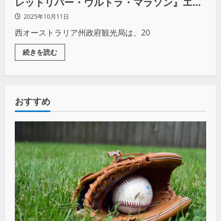
レットリバー・ウルトラ・マラソン』エン
トリー開始！10月13日から。
2025年10月11日
西オーストラリア州政府観光局は、20
続きを読む
おすすめ