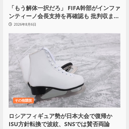
「もう解体一択だろ」 FIFA幹部がインファ
ンティーノ会長支持を再確認も 批判収まら
ず
2026年8月6日
その他競技
ロシアフィギュア勢が日本大会で復帰か
ISU方針転換で波紋、SNSでは賛否両論