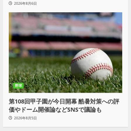
2026年8月6日
野球
第108回甲子園が今日開幕 酷暑対策への評
価やドーム開催論などSNSで議論も
2026年8月5日