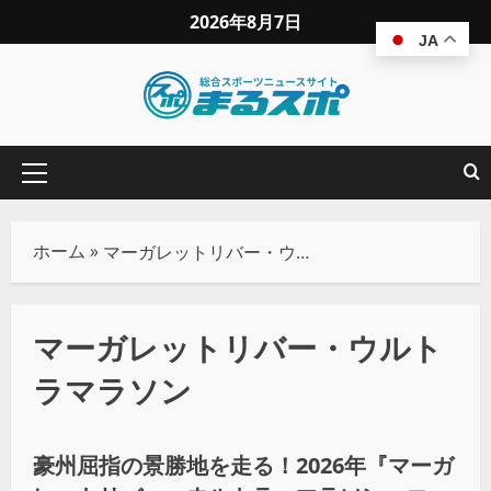
2026年8月7日
JA
ホーム
»
マーガレットリバー・ウルトラマラソン
マーガレットリバー・ウルト
ラマラソン
地域スポーツ
豪州屈指の景勝地を走る！2026年『マーガ