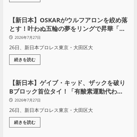
プロレス
【新日本】OSKARがウルフアロンを絞め落
とす！叶わぬ五輪の夢をリングで昇華「俺
のG1がやっと始まった」
2026年7月27日
26日、新日本プロレス東京・大田区大
続きを読む
プロレス
【新日本】ゲイブ・キッド、ザックを破り
Bブロック首位タイ！「有酸素運動代わり
にG1優勝してやる」
2026年7月27日
26日、新日本プロレス東京・大田区大
続きを読む
プロレス