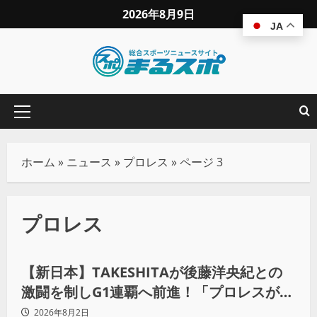
2026年8月9日
JA
ホーム
»
ニュース
»
プロレス
»
ページ 3
プロレス
プロレス
【新日本】TAKESHITAが後藤洋央紀との
激闘を制しG1連覇へ前進！「プロレスが一
番だと胸を張れる世界を作る」
2026年8月2日