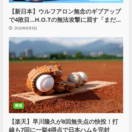
【新日本】ウルフアロン無念のギブアップ
で4敗目…H.O.Tの無法攻撃に屈す「まだま
だ俺自身の力はこんなもんだなって」
2026年8月9日
野球
【楽天】早川隆久が8回無失点の快投！打
線も7回に一挙4得点で日本ハムを完封