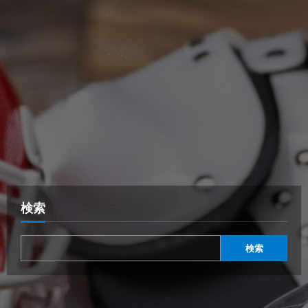
検索
検索