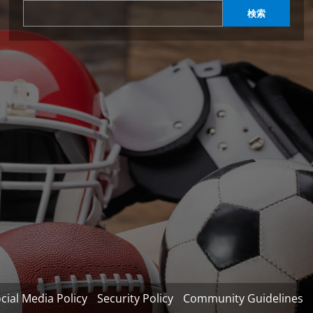
検索
cial Media Policy
Security Policy
Community Guidelines