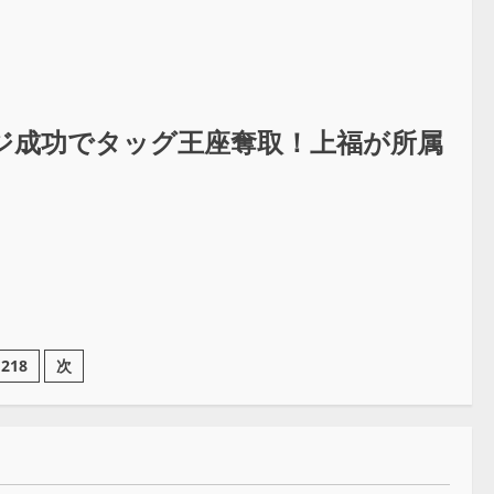
ジ成功でタッグ王座奪取！上福が所属
218
次