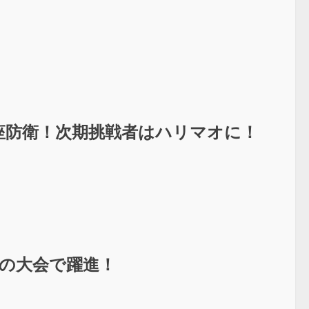
座防衛！次期挑戦者はハリマオに！
イの大会で躍進！