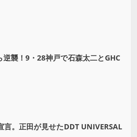
逆襲！9・28神戸で石森太二とGHC
。正田が見せたDDT UNIVERSAL