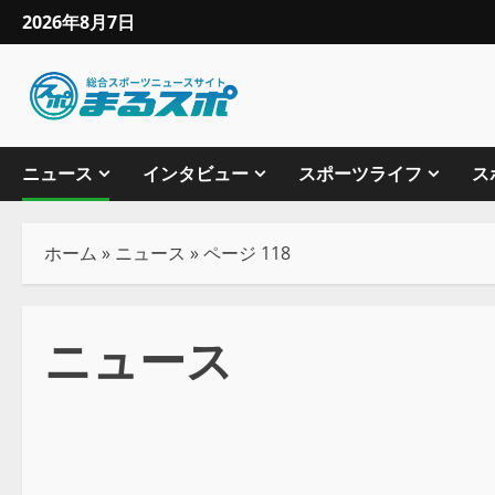
2026年8月7日
ニュース
インタビュー
スポーツライフ
ス
ホーム
»
ニュース
»
ページ 118
ニュース