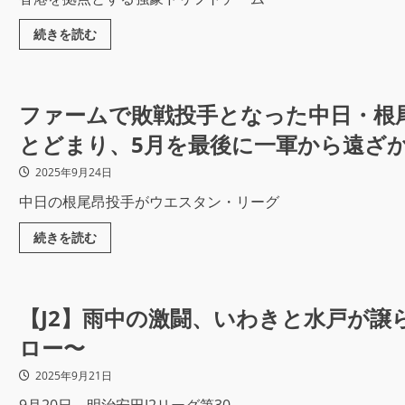
続きを読む
ファームで敗戦投手となった中日・根尾
とどまり、5月を最後に一軍から遠ざ
2025年9月24日
中日の根尾昂投手がウエスタン・リーグ
続きを読む
【J2】雨中の激闘、いわきと水戸が
ロー〜
2025年9月21日