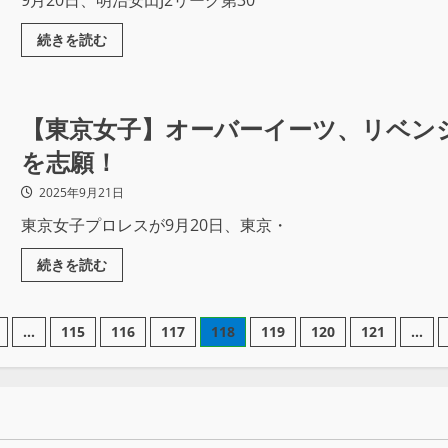
9月20日、明治安田J2リーグ第30
続きを読む
【東京女子】オーバーイーツ、リベン
を志願！
2025年9月21日
東京女子プロレスが9月20日、東京・
続きを読む
…
115
116
117
118
119
120
121
…