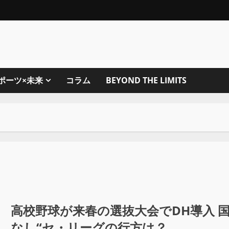
ポーツ×未来
コラム
BEYOND THE LIMITS
高校野球が来春の選抜大会でDH導入 
なし“セ・リーグの行方は？