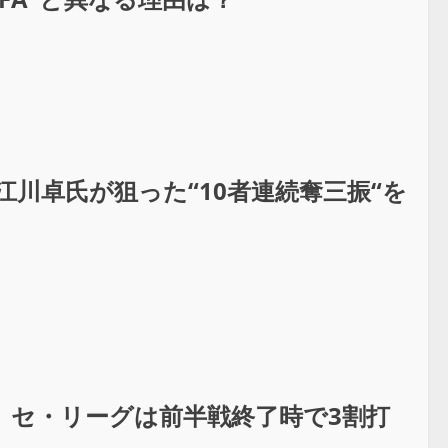
川卓氏が狙った“10者連続奪三振“を
。セ・リーグは前半戦終了時で3割打