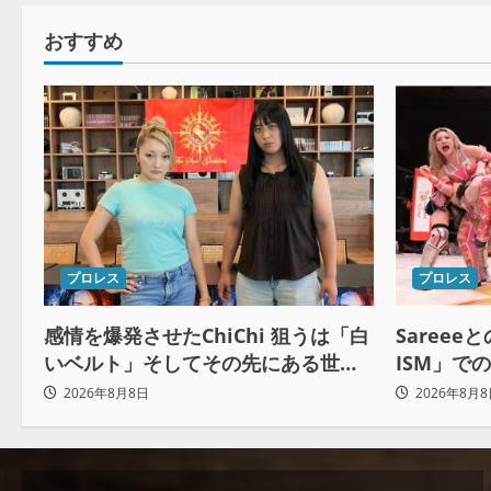
おすすめ
プロレス
プロレス
感情を爆発させたChiChi 狙うは「白
Sareee
いベルト」そしてその先にある世界
ISM」で
へ
2026年8月8日
2026年8月8