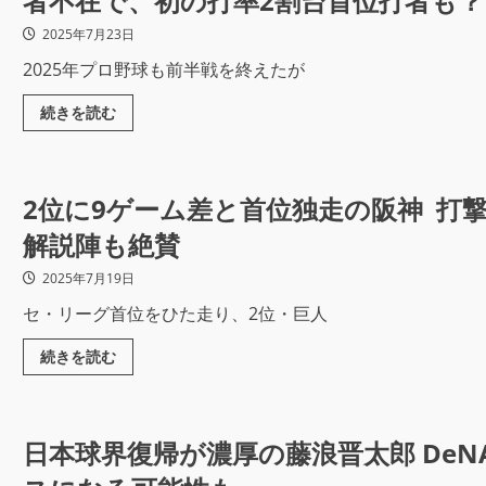
者不在で、初の打率2割台首位打者も？
2025年7月23日
2025年プロ野球も前半戦を終えたが
続きを読む
2位に9ゲーム差と首位独走の阪神 打
解説陣も絶賛
2025年7月19日
セ・リーグ首位をひた走り、2位・巨人
続きを読む
日本球界復帰が濃厚の藤浪晋太郎 DeN