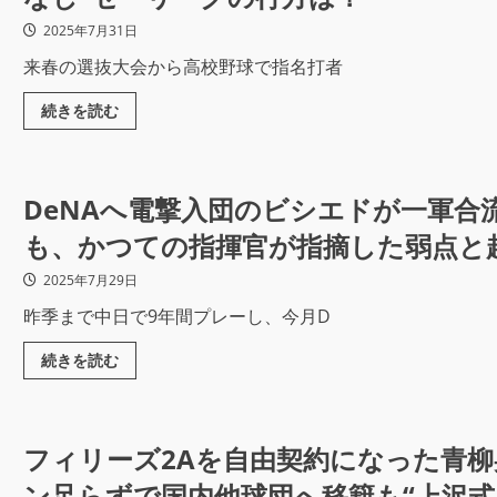
2025年7月31日
来春の選抜大会から高校野球で指名打者
続きを読む
DeNAへ電撃入団のビシエドが一軍合
も、かつての指揮官が指摘した弱点と
2025年7月29日
昨季まで中日で9年間プレーし、今月D
続きを読む
フィリーズ2Aを自由契約になった青柳
ン足らずで国内他球団へ移籍も“上沢式