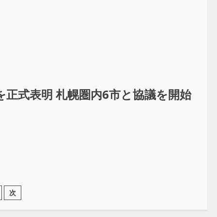
正式表明 札幌圏内6市と協議を開始
次