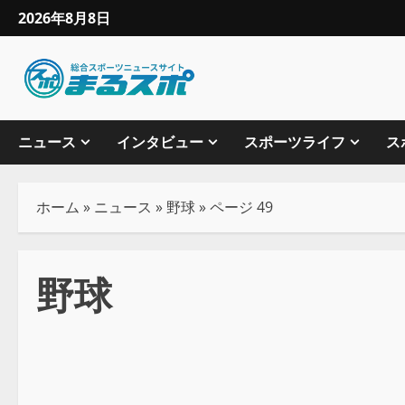
2026年8月8日
ニュース
インタビュー
スポーツライフ
ス
ホーム
»
ニュース
»
野球
»
ページ 49
野球