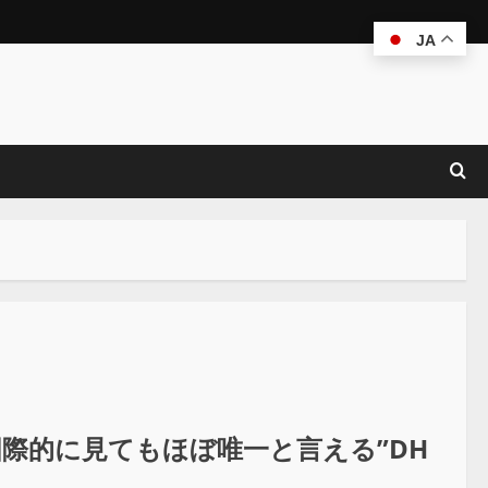
JA
国際的に見てもほぼ唯一と言える”DH