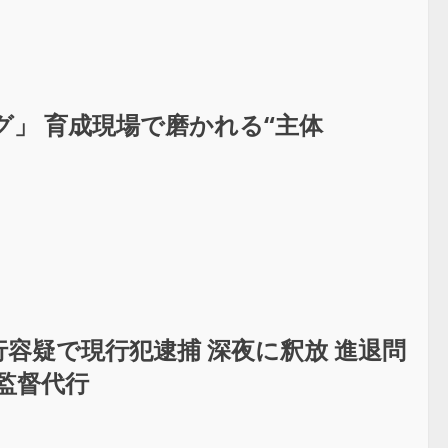
」 育成現場で磨かれる“主体
容疑で現行犯逮捕 深夜に釈放 進退問
監督代行