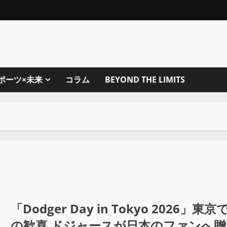
ポーツ×未来
コラム
BEYOND THE LIMITS
「Dodger Day in Tokyo 20
の歓喜 ドジャースが日本のファンへ