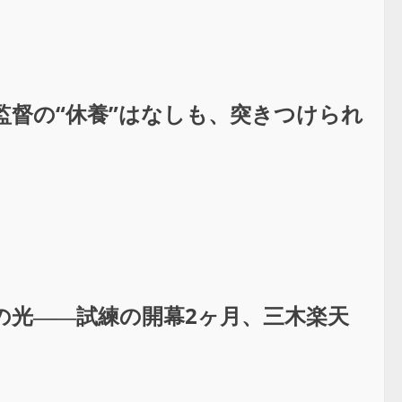
上監督の“休養”はなしも、突きつけられ
の光――試練の開幕2ヶ月、三木楽天