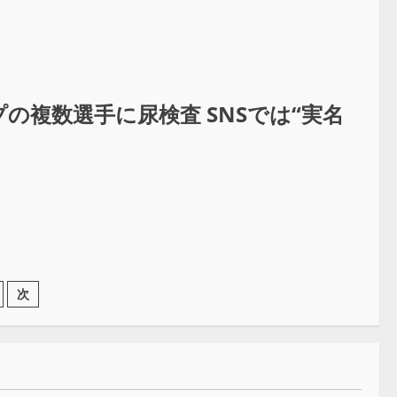
の複数選手に尿検査 SNSでは“実名
次