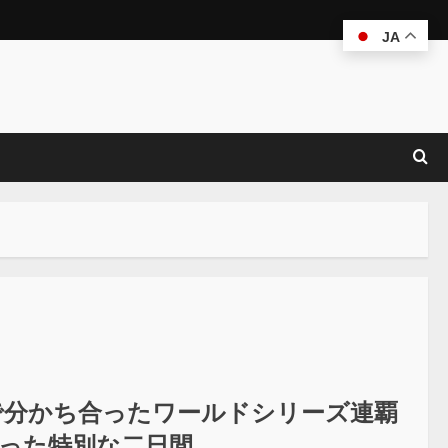
JA
26」東京で分かち合ったワールドシリーズ連覇
贈った特別な二日間