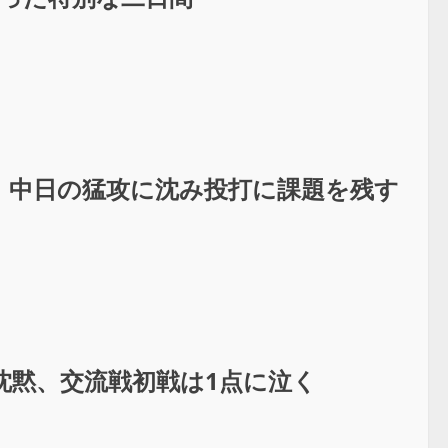
、中日の猛攻に沈み投打に課題を残す
沈黙、交流戦初戦は1点に泣く