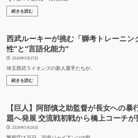
続きを読む
西武ルーキーが挑む「獅考トレーニング
性”と“言語化能力”
2026年5月27日
埼玉西武ライオンズの新人選手たちが、
続きを読む
【巨人】阿部慎之助監督が長女への暴行
題へ発展 交流戦初戦から橋上コーチが
2026年5月26日
警視庁は25日、読売ジャイアンツの監