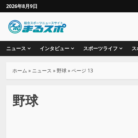
2026年8月9日
ニュース
インタビュー
スポーツライフ
ス
ホーム
»
ニュース
»
野球
»
ページ 13
野球