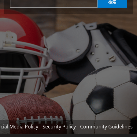
検索
cial Media Policy
Security Policy
Community Guidelines