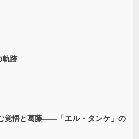
の軌跡
む覚悟と葛藤――「エル・タンケ」の