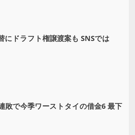
替にドラフト権譲渡案も SNSでは
連敗で今季ワーストタイの借金6 最下