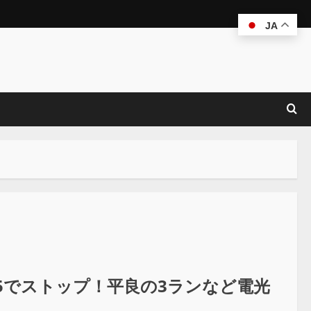
JA
5でストップ！平良の3ランなど電光