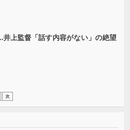
…井上監督「話す内容がない」の絶望
次