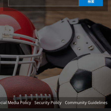
検索
cial Media Policy
Security Policy
Community Guidelines