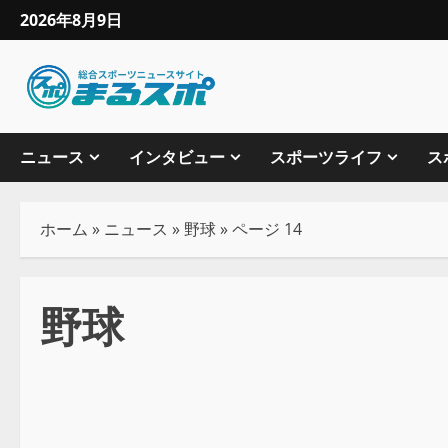
2026年8月9日
ニュース
インタビュー
スポーツライフ
ス
ホーム
»
ニュース
»
野球
»
ページ 14
野球