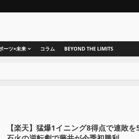
ポーツ×未来
コラム
BEYOND THE LIMITS
【楽天】猛爆1イニング8得点で連敗を
石火の逆転劇で藤井が今季初勝利