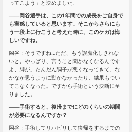
ってこよう」と決めました。
――
岡谷選手は、この
1
年間での成長をご自身で
も実感していると
思います。そこからさらにも
う一段上に行こうと考えた時に、このケガは悔
しいですね。
岡谷：そうですね…ただ、もう誤魔化しきれな
いと。やっぱり、言うこと聞かなくなるんです
よ、脚が。だんだん調子が悪くなってきて、な
かなか思うように動かなかったり、結果もつい
てこなくなった。ですから手術という決断に至
りました。
――
手術すると、復帰までにどのくらいの期間
が必要になるんですか？
岡谷：手術してリハビリして復帰をするまでの