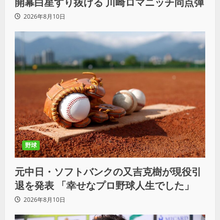
開幕白星すり抜ける 川崎ロマニッチ同点弾
2026年8月10日
野球
元中日・ソフトバンクの又吉克樹が現役引
退を発表 「幸せなプロ野球人生でした」
2026年8月10日