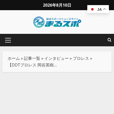
2026年8月10日
JA
ホーム
»
記事一覧
»
インタビュー
»
プロレス
»
【DDTプロレス 岡谷英樹】長期欠場もチャンスに変え、パワーアップして戻ってくるから、待っていてください！