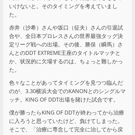
いけないと。そのタイミングを考えていまし
た。
赤井（沙希）さんや坂口（征夫）さんの引退試
合や、全日本プロレスさんの世界最強タッグ決
定リーグ戦への出場。その後、勝俣（瞬馬）さ
んとのDDT EXTREME王座のタイトルマッチと
か、状況的に欠場するのは、ちょっと難しかっ
た。
色々なことがあってタイミングを見つつ臨んだ
のが、3.30横浜大会でのKANONとのシングルマ
ッチ。KING OF DDT出場を賭けた試合です。
僕が勝ったらKING OF DDTが終わってから治療
に入ろうと思っていたけど、負けてしまった。
そこで、「治療に専念して完全に治してから戻