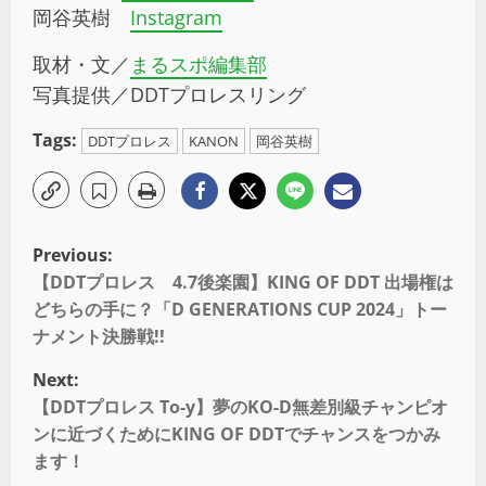
岡谷英樹
Instagram
取材・文／
まるスポ編集部
写真提供／DDTプロレスリング
Tags:
DDTプロレス
KANON
岡谷英樹
Previous:
【DDTプロレス 4.7後楽園】KING OF DDT 出場権は
どちらの手に？「D GENERATIONS CUP 2024」トー
ナメント決勝戦!!
Next:
【DDTプロレス To-y】夢のKO-D無差別級チャンピオ
ンに近づくためにKING OF DDTでチャンスをつかみ
ます！