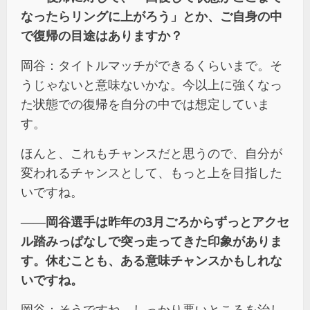
なったらリングに上がろう」とか、ご自身の中
で復帰の目途はありますか？
岡谷：タイトルマッチができるくらいまで。そ
うじゃないと意味ないかな。今以上に強くなっ
た状態での復帰を自分の中では想定していま
す。
ほんと、これもチャンスだと思うので、自分が
変われるチャンスとして、もっと上を目指した
いですね。
――
岡谷選手は昨年の
3
月ごろからずっとアクセ
ル踏みっぱなしで突っ走ってきた印象がありま
す。休むことも、ある意味チャンスかもしれな
いですね。
岡谷：そうですね。しっかり悪いところを治し