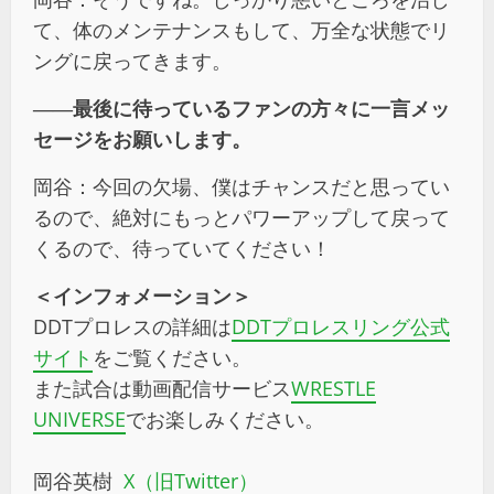
て、体のメンテナンスもして、万全な状態でリ
ングに戻ってきます。
――
最後に待っているファンの方々に一言メッ
セージをお願いします。
岡谷：今回の欠場、僕はチャンスだと思ってい
るので、絶対にもっとパワーアップして戻って
くるので、待っていてください！
＜インフォメーション＞
DDTプロレスの詳細は
DDTプロレスリング公式
サイト
をご覧ください。
また試合は動画配信サービス
WRESTLE
UNIVERSE
でお楽しみください。
岡谷英樹
X（旧Twitter）