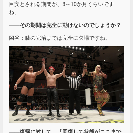
目安とされる期間が、8～10か月くらいです
ね。
――
その期間は完全に動けないのでしょうか？
岡谷：膝の完治までは完全に欠場ですね。
――
復帰に対して、「回復して状態がここまで