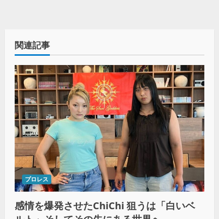
関連記事
プロレス
感情を爆発させたChiChi 狙うは「白いベ