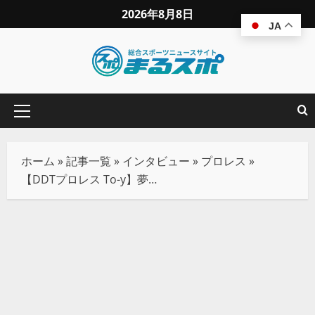
2026年8月8日
JA
ホーム
»
記事一覧
»
インタビュー
»
プロレス
»
【DDTプロレス To-y】夢のKO-D無差別級チャンピオンに近づくためにKING OF DDTでチャンスをつかみます！