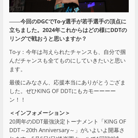
――今回のDGCでTo-y選手が若手選手の頂点に
立ちました。2024年これからはどの様にDDTの
リングで戦おうと思いますか？
To-y：今年は与えられたチャンスも、自分で掴
んだチャンスも全てものにしていきたいと思い
ます。
最後にみなさん、応援本当にありがとうござま
した。ぜひKING OF DDTにもカモーーーー
ン！！
＜インフォメーション＞
20周年のDDT最強決定トーナメント「KING OF
DDT～20th Anniversary～」がいよいよ開幕さ