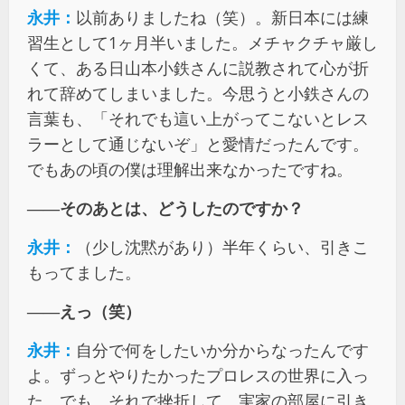
永井：
以前ありましたね（笑）。新日本には練
習生として1ヶ月半いました。メチャクチャ厳し
くて、ある日山本小鉄さんに説教されて心が折
れて辞めてしまいました。今思うと小鉄さんの
言葉も、「それでも這い上がってこないとレス
ラーとして通じないぞ」と愛情だったんです。
でもあの頃の僕は理解出来なかったですね。
――そのあとは、どうしたのですか？
永井：
（少し沈黙があり）半年くらい、引きこ
もってました。
――えっ（笑）
永井：
自分で何をしたいか分からなったんです
よ。ずっとやりたかったプロレスの世界に入っ
た。でも、それで挫折して。実家の部屋に引き