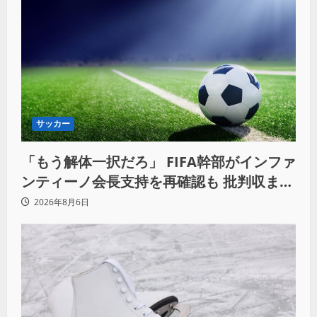
サッカー
「もう解体一択だろ」 FIFA幹部がインファ
ンティーノ会長支持を再確認も 批判収まら
ず
2026年8月6日