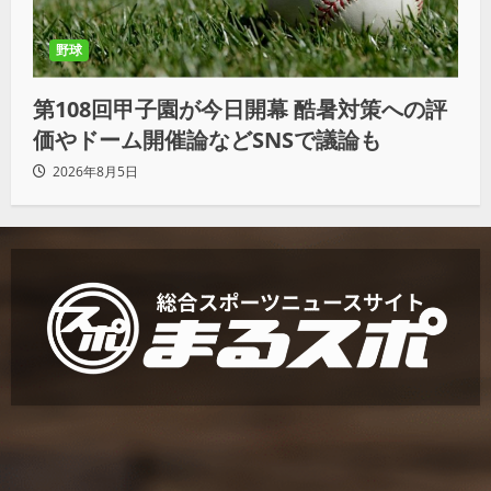
野球
第108回甲子園が今日開幕 酷暑対策への評
価やドーム開催論などSNSで議論も
2026年8月5日