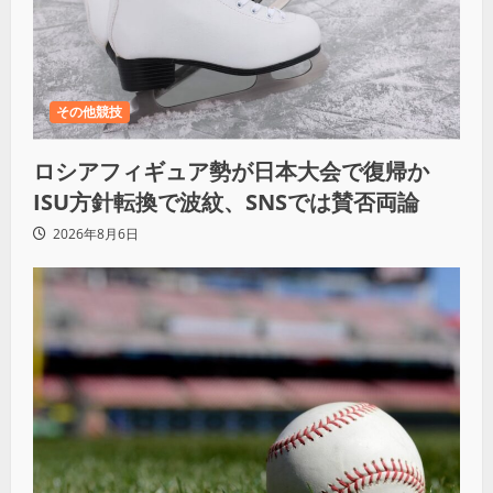
その他競技
ロシアフィギュア勢が日本大会で復帰か
ISU方針転換で波紋、SNSでは賛否両論
2026年8月6日