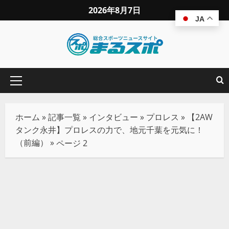
2026年8月7日
JA
ホーム
»
記事一覧
»
インタビュー
»
プロレス
»
【2AW
タンク永井】プロレスの力で、地元千葉を元気に！
（前編）
»
ページ 2