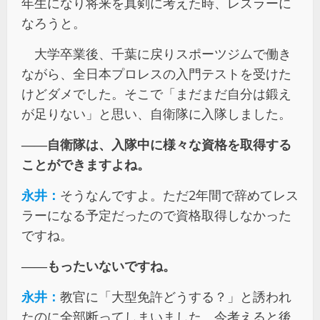
年生になり将来を真剣に考えた時、レスラーに
なろうと。
大学卒業後、千葉に戻りスポーツジムで働き
ながら、全日本プロレスの入門テストを受けた
けどダメでした。そこで「まだまだ自分は鍛え
が足りない」と思い、自衛隊に入隊しました。
――自衛隊は、入隊中に様々な資格を取得する
ことができますよね。
永井：
そうなんですよ。ただ2年間で辞めてレス
ラーになる予定だったので資格取得しなかった
ですね。
――もったいないですね。
永井：
教官に「大型免許どうする？」と誘われ
たのに全部断ってしまいました。今考えると後