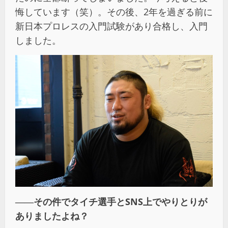
悔しています（笑）。その後、2年を過ぎる前に
新日本プロレスの入門試験があり合格し、入門
しました。
――その件でタイチ選手とSNS上でやりとりが
ありましたよね？