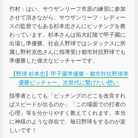
竹村：はい、サウザンリーフ市原の練習に参加
させて頂きながら、サウザンリーフ・レディー
スの監督でもある杉本忠さんにピッチングを教
わっています。杉本さんは拓大紅陵で甲子園に
出場し準優勝、社会人野球ではシダックスに所
属し野村克也さんに指導受け都市対抗野球でも
準優勝した偉大なピッチャーです。
【野球 杉本忠】甲子園準優勝・都市対抗野球準
優勝ピッチャー、次世代に繋げたい想い
指導者としても「ピッチングのどこを改良すれ
ばスピードが出るのか」「この場面での打者の
心理」等を分かりやすく教えてくれます。本当
に神様のような存在で、毎日野球をするのが楽
しいです！