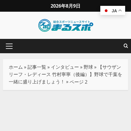
2026年8月9日
JA
ホーム
»
記事一覧
»
インタビュー
»
野球
»
【サウザン
リーフ・レディース 竹村寧寧（後編）】野球で千葉を
一緒に盛り上げましょう！
»
ページ 2