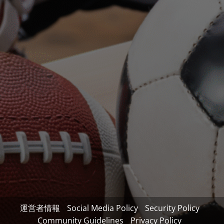
運営者情報
Social Media Policy
Security Policy
Community Guidelines
Privacy Policy