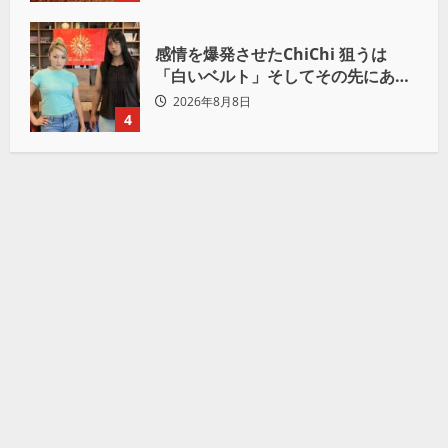
感情を爆発させたChiChi 狙うは
「白いベルト」そしてその先にある
世界へ
2026年8月8日
4