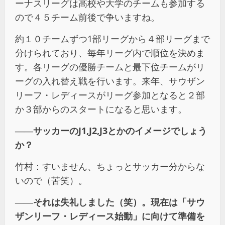
ーナスリーグは高校や大学のチームも参加する
ので４５チーム前後で争いますね。
約１０チームずつ1部リーグから４部リーグまで
分けられており、毎年リーグ内で順位を決めま
す。各リーグの優勝チームと最下位チームがリ
ーグの入れ替え戦を行います。来年、サウザン
リーフ・レディースがリーグ参加となると２部
か３部からのスタートになると思います。
――サッカーのJ1,J2,J3とかのイメージでしょう
か？
竹村：すいません、ちょっとサッカー分からな
いので（苦笑）。
――それは失礼しました（笑）。現在は「サウ
ザンリーフ・レディース始動」に向けて準備を