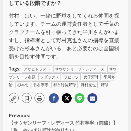
している段階ですか？
竹村：はい、一緒に野球をしてくれる仲間を探
しています。チームの運営責任者として千葉の
クラブチームを引っ張ってきた平川さんがいま
すし、指導者として野村克也さんの指導を直接
受けた杉本さんがいる。あと必要なのは全国制
覇を目指す仲間です。
Tags:
アサヒトラスト
サウザンリーフ・レディース
サウ
ザンリーフ市原
シダックス
ラビッツ
女子野球
平川寿
治
杉本忠
竹村寧寧
都市対抗野球
野村克也
野球
Previous:
【サウザンリーフ・レディース 竹村寧寧（前編）】
「私、やっぱり野球がやりたい」