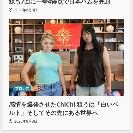
線も7回に一挙4得点で日本ハムを完封
2026年8月9日
プロレス
感情を爆発させたChiChi 狙うは「白いベ
ルト」そしてその先にある世界へ
2026年8月8日