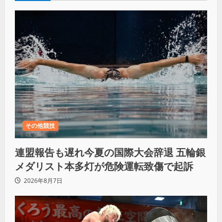
その他競技
連盟報告も遅れ今夏の国際大会辞退 五輪銀
メダリスト本多灯が危険運転致傷で起訴
2026年8月7日