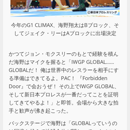
今年のG1 CLIMAX、海野翔太はBブロック、そ
してジェイク・リーはAブロックに出場決定
かつてジョン・モクスリーのもとで経験を積ん
だ海野はマイクを握ると「IWGP GLOBAL……
GLOBALだ！ 俺は世界中のレスラーを相手にす
る準備はできてるよ。PAC！ 『Forbidden
Door』で会おうぜ！ その上でIWGP GLOBAL、
そして新日本プロレスが一番だってことを証明
してきてやるよ！」と即答。会場から大きな拍
手と歓声が沸き起こった。
バックステージで海野は「GLOBALっていうの