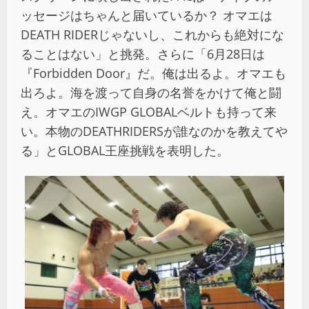
ッセージはちゃんと届いているか？ オマエは
DEATH RIDERじゃないし、これからも絶対にな
ることはない」と挑発。さらに「6月28日は
『Forbidden Door』だ。俺は出るよ。オマエも
出ろよ。海を渡って自身の名誉をかけて俺と闘
え。オマエのIWGP GLOBALベルトも持って来
い。本物のDEATHRIDERSが誰なのかを教えてや
る」とGLOBAL王座挑戦を表明した。