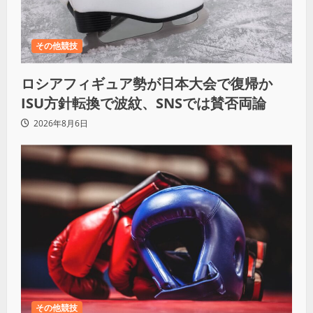
その他競技
ロシアフィギュア勢が日本大会で復帰か
ISU方針転換で波紋、SNSでは賛否両論
2026年8月6日
その他競技