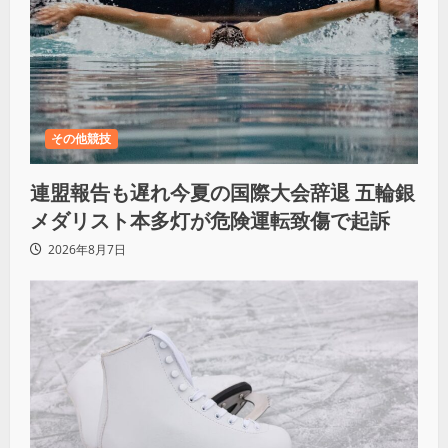
その他競技
連盟報告も遅れ今夏の国際大会辞退 五輪銀
メダリスト本多灯が危険運転致傷で起訴
2026年8月7日