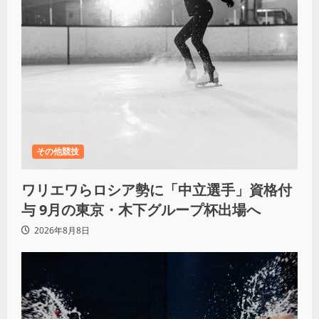
その他競技
ワリエワらロシア勢に「中立選手」資格付
与 9月の東京・木下グループ杯出場へ
2026年8月8日