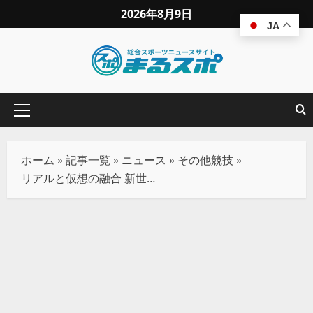
2026年8月9日
JA
ホーム
»
記事一覧
»
ニュース
»
その他競技
»
リアルと仮想の融合 新世代スポーツ「ヴァーチャルテコンドー」とは？