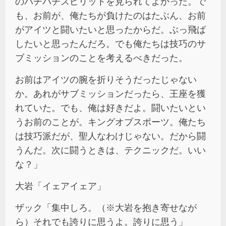
のバチバチスピリットを見られてよかった。で
も、お前が、俺たちが負けたのはたぶん、お前
がアイツと闘いたいと思ったからだ。ぶっ飛ば
したいと思ったんだろ。でも俺たちは技巧のサ
ブミッションのことを考えるべきだった。
お前はアイツの腕を折りそうだったじゃない
か。あれがサブミッションだったら、王座を獲
れていた。でも、俺は好きだよ。闘いたいとい
うお前のことが。キングオブスポーツ。俺たち
は技巧派だが、聖人なわけじゃない。だから闘
うんだ。次に闘うときは、テクニックだ。いい
な？」
大岩「イェアイェア」
ザック「集中しろ。（※大岩を抱き寄せなが
ら）それでも誇りに思うよ。誇りに思う」