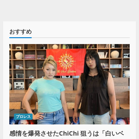
おすすめ
プロレス
感情を爆発させたChiChi 狙うは「白いベ