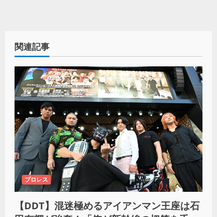
関連記事
プロレス
【DDT】混迷極めるアイアンマン王座は石