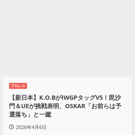
プロレス
【新日本】K.O.BがIWGPタッグV5！毘沙
門＆UEが挑戦表明、OSKAR「お前らは予
選落ち」と一蹴
2026年4月6日