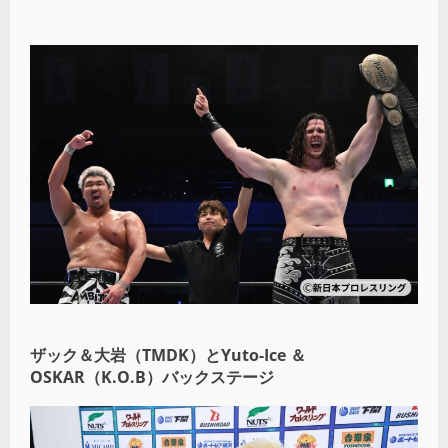
ザック＆大岩（TMDK）とYuto-Ice ＆
OSKAR（K.O.B）バックステージ