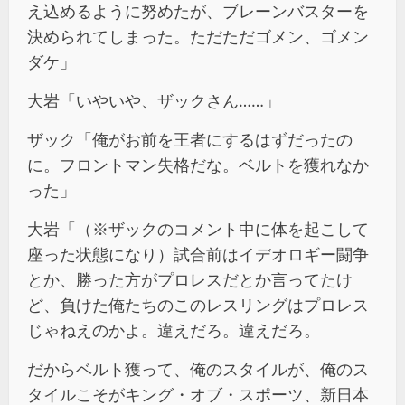
え込めるように努めたが、ブレーンバスターを
決められてしまった。ただただゴメン、ゴメン
ダケ」
大岩「いやいや、ザックさん……」
ザック「俺がお前を王者にするはずだったの
に。フロントマン失格だな。ベルトを獲れなか
った」
大岩「（※ザックのコメント中に体を起こして
座った状態になり）試合前はイデオロギー闘争
とか、勝った方がプロレスだとか言ってたけ
ど、負けた俺たちのこのレスリングはプロレス
じゃねえのかよ。違えだろ。違えだろ。
だからベルト獲って、俺のスタイルが、俺のス
タイルこそがキング・オブ・スポーツ、新日本