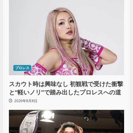
プロレス
スカウト時は興味なし 初観戦で受けた衝撃
と“軽いノリ”で踏み出したプロレスへの道
2026年8月8日