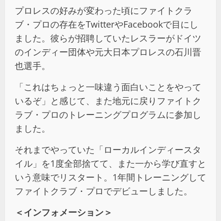
プロレスの好みが変わった頃にファイトクラ
ブ・プロの存在をTwitterやFacebookで目にし
ました。彼らが招聘していたレスラーがドイツ
のインディー団体や元大日本プロレスの石川晋
也選手。
「これはちょっと一味違う面白いことをやって
いるぞ」と感じて、また地元に戻りファイトク
ラブ・プロのトレーニングプログラムに参加し
ました。
それまでやっていた「ローカルインディースタ
イル」を1度全部捨てて、また一から学び直すと
いう意味でリスタート。1年間トレーニングして
ファイトクラブ・プロでデビューしました。
＜インフォメーション＞