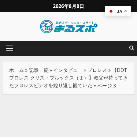
2026年8月8日
JA
ホーム
»
記事一覧
»
インタビュー
»
プロレス
»
【DDT
プロレス クリス・ブルックス（１）】叔父が持ってき
たプロレスビデオを繰り返し観ていた
»
ページ 3