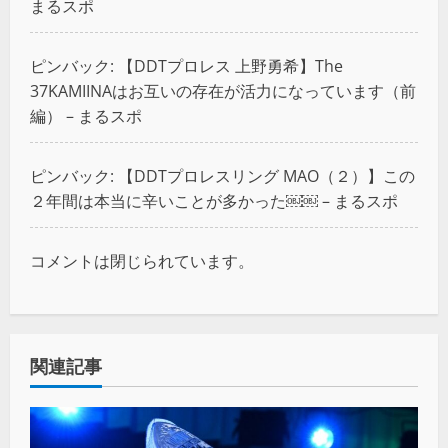
まるスポ
ピンバック:
【DDTプロレス 上野勇希】The
37KAMIINAはお互いの存在が活力になっています（前
編） – まるスポ
ピンバック:
【DDTプロレスリング MAO（２）】この
２年間は本当に辛いことが多かった￼￼ – まるスポ
コメントは閉じられています。
関連記事