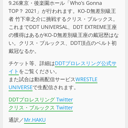
9.26東京・後楽園ホール「Who’s Gonna
TOP？ 2021」が行われます。KO-D無差別級王
者 竹下幸之介に挑戦するクリス・ブルックス。
これまでDDT UNIVERSAL、DDT EXTREME王座
の獲得はあるがKO-D無差別級王座の戴冠歴はな
い。クリス・ブルックス、DDT頂点のベルト初
戴冠なるか。
チケット等、詳細は
DDTプロレスリング公式サ
イト
をご覧ください。
また試合は動画配信サービス
WRESTLE
UNIVERSE
で生配信されます。
DDTプロレスリング
Twitter
クリス・ブルックス
Twitter
通訳／
Mr.HAKU