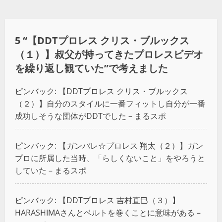
5 “
【DDTプロレス クリス・ブルックス
（１）】叔父が持ってきたプロレスビデオ
を繰り返し観ていた
”で考えました
ピンバック:
【DDTプロレス クリス・ブルックス
（２）】自分のスタイルに一番フィットし自分が一番
成功しそうな団体がDDTでした – まるスポ
ピンバック:
【ガンバレ☆プロレス 翔太（２）】ガン
プロに所属した当時、「らしくないこと」をやろうと
していた – まるスポ
ピンバック:
【DDTプロレス 吉村直巳（３）】
HARASHIMAさんとベルトを巻くことに意味がある –