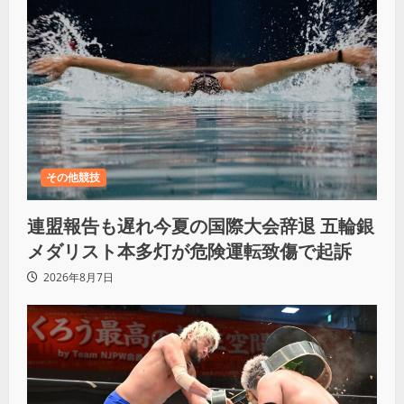
その他競技
連盟報告も遅れ今夏の国際大会辞退 五輪銀
メダリスト本多灯が危険運転致傷で起訴
2026年8月7日